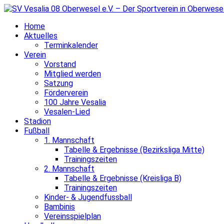
Home
Aktuelles
Terminkalender
Verein
Vorstand
Mitglied werden
Satzung
Förderverein
100 Jahre Vesalia
Vesalen-Lied
Stadion
Fußball
1. Mannschaft
Tabelle & Ergebnisse (Bezirksliga Mitte)
Trainingszeiten
2. Mannschaft
Tabelle & Ergebnisse (Kreisliga B)
Trainingszeiten
Kinder- & Jugendfussball
Bambinis
Vereinsspielplan