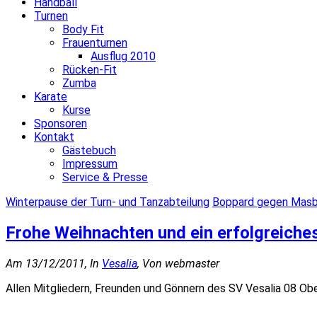
Handball
Turnen
Body Fit
Frauenturnen
Ausflug 2010
Rücken-Fit
Zumba
Karate
Kurse
Sponsoren
Kontakt
Gästebuch
Impressum
Service & Presse
Winterpause der Turn- und Tanzabteilung
Boppard gegen Masbu
Frohe Weihnachten und ein erfolgreiche
Am 13/12/2011, In
Vesalia
, Von webmaster
Allen Mitgliedern, Freunden und Gönnern des SV Vesalia 08 O