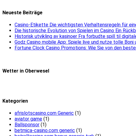
Neueste Beiträge
Casino-Etikette Die wichtigsten Verhaltensregeln für e
Die historische Evolution von Spielen im Casino Ein Rück
Historisk utvikling av kasinoer Fra forbudte spill til digit
Godz Casino mobile App: Spiele live und nutze tolle Boni
Fortune Clock Casino Promotions: Wie Sie von den beste
Wetter in Oberwesel
Kategorien
afrislotscasino.com Generic
(1)
aviator game
(1)
Ballsponsor
(1)
betmica-casino.com generic
(1)