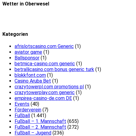
Wetter in Oberwesel
Kategorien
afrislotscasino.com Generic
(1)
aviator game
(1)
Ballsponsor
(1)
betmica-casino.com generic
(1)
betrallicasino.com bonus generic turk
(1)
blokkfont.com
(1)
Casino Aruba Bet
(1)
crazytowerpl.com promotions pl
(1)
crazytowerplay.com generic
(1)
empirea-casino-de.com DE
(1)
Events
(40)
Förderverein
(7)
Fußball
(1.441)
Fußball – 1. Mannschaft
(655)
Fußball – 2. Mannschaft
(272)
Fußball – Jugend
(236)