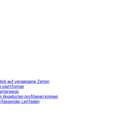
blick auf vergangene Zeiten
ale plattformer
 unterwegs
n Angeboten profitieren können
mfassender Leitfaden