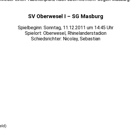
SV Oberwesel I – SG Masburg
Spielbeginn: Sonntag, 11.12.2011 um 14:45 Uhr
Spielort: Oberwesel, Rhinelanderstadion
Schiedsrichter: Nicolay, Sebastian
eld)