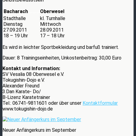
Bacharach
……..
Oberwesel
Stadthalle
kl. Turnhalle
Dienstag
Mittwoch
27.09.2011
28.09.2011
18 – 19 Uhr
17 – 18 Uhr
Es wird in leichter Sportbekleidung und barfuß trainiert.
Dauer: 8 Trainingseinheiten, Unkostenbeitrag: 30,00 Euro
Kontakt und Information:
SV Vesalia 08 Oberwesel e.V.
Tokugishin-Dojo e.V.
Alexander Freund
3.Dan Karate- Do/
B-Lizenz Karatetrainer
Tel.: 06741-9811601 oder über unser
Kontaktformular
www.tokugishin-dojo.de
Neuer Anfängerkurs im September