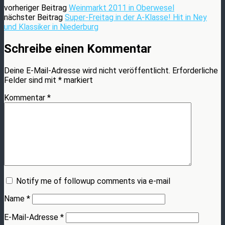
vorheriger Beitrag
Weinmarkt 2011 in Oberwesel
nächster Beitrag
Super-Freitag in der A-Klasse! Hit in Ney
und Klassiker in Niederburg
Schreibe einen Kommentar
Deine E-Mail-Adresse wird nicht veröffentlicht.
Erforderliche
Felder sind mit
*
markiert
Kommentar
*
Notify me of followup comments via e-mail
Name
*
E-Mail-Adresse
*