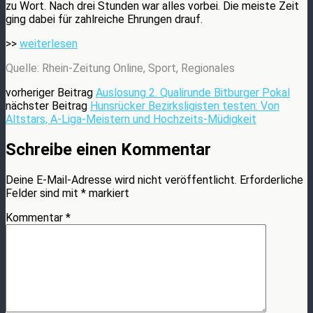
zu Wort. Nach drei Stunden war alles vorbei. Die meiste Zeit
ging dabei für zahlreiche Ehrungen drauf.
>>
weiterlesen
Quelle: Rhein-Zeitung Online, Sport, Regionales
vorheriger Beitrag
Auslosung 2. Qualirunde Bitburger Pokal
nächster Beitrag
Hunsrücker Bezirksligisten testen: Von
Altstars, A-Liga-Meistern und Hochzeits-Müdigkeit
Schreibe einen Kommentar
Deine E-Mail-Adresse wird nicht veröffentlicht.
Erforderliche
Felder sind mit
*
markiert
Kommentar
*