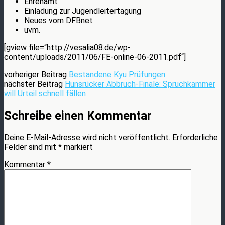
Ehrenamt
Einladung zur Jugendleitertagung
Neues vom DFBnet
uvm.
[gview file=“http://vesalia08.de/wp-
content/uploads/2011/06/FE-online-06-2011.pdf“]
vorheriger Beitrag
Bestandene Kyu Prüfungen
nächster Beitrag
Hunsrücker Abbruch-Finale: Spruchkammer
will Urteil schnell fällen
Schreibe einen Kommentar
Deine E-Mail-Adresse wird nicht veröffentlicht.
Erforderliche
Felder sind mit
*
markiert
Kommentar
*