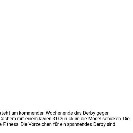
e, steht am kommenden Wochenende das Derby gegen
Cochem mit einem klaren 3:0 zurück an die Mosel schicken. Die
ge Fitness. Die Vorzeichen für ein spannendes Derby sind