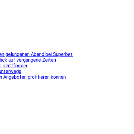
inen gelungenen Abend bei Superbet
blick auf vergangene Zeiten
ale plattformer
 unterwegs
n Angeboten profitieren können