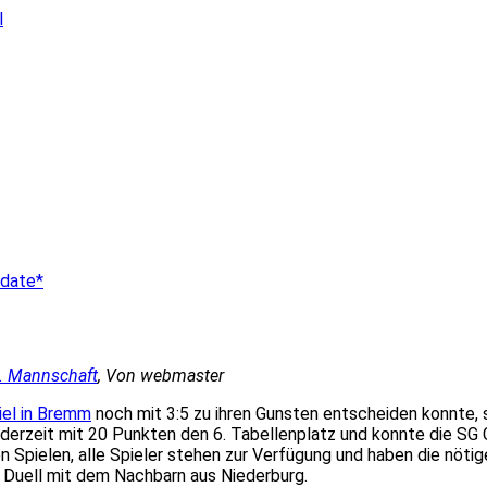
pdate*
2. Mannschaft
, Von webmaster
iel in Bremm
noch mit 3:5 zu ihren Gunsten entscheiden konnt
derzeit mit 20 Punkten den 6. Tabellenplatz und konnte die SG 
en Spielen, alle Spieler stehen zur Verfügung und haben die nöti
 Duell mit dem Nachbarn aus Niederburg.