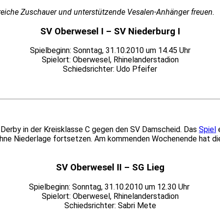
lreiche Zuschauer und unterstützende Vesalen-Anhänger freuen.
SV Oberwesel I – SV Niederburg I
Spielbeginn: Sonntag, 31.10.2010 um 14.45 Uhr
Spielort: Oberwesel, Rhinelanderstadion
Schiedsrichter: Udo Pfeifer
r Derby in der Kreisklasse C gegen den SV Damscheid. Das
Spiel
e
 ohne Niederlage fortsetzen. Am kommenden Wochenende hat die 
SV Oberwesel II – SG Lieg
Spielbeginn: Sonntag, 31.10.2010 um 12.30 Uhr
Spielort: Oberwesel, Rhinelanderstadion
Schiedsrichter: Sabri Mete