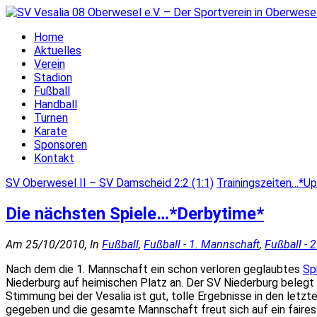
Home
Aktuelles
Verein
Stadion
Fußball
Handball
Turnen
Karate
Sponsoren
Kontakt
SV Oberwesel II – SV Damscheid 2:2 (1:1)
Trainingszeiten…*U
Die nächsten Spiele…*Derbytime*
Am 25/10/2010, In
Fußball
,
Fußball - 1. Mannschaft
,
Fußball - 
Nach dem die 1. Mannschaft ein schon verloren geglaubtes
Sp
Niederburg auf heimischen Platz an. Der SV Niederburg belegt 
Stimmung bei der Vesalia ist gut, tolle Ergebnisse in den letzt
gegeben und die gesamte Mannschaft freut sich auf ein faires