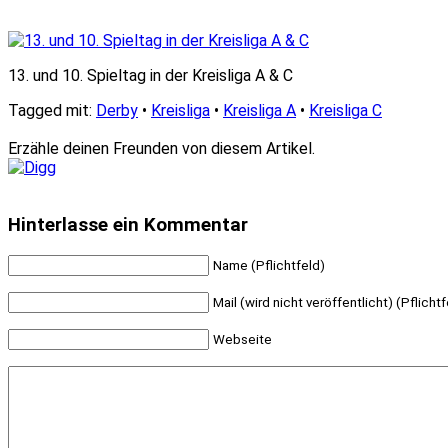
13. und 10. Spieltag in der Kreisliga A & C
Tagged mit:
Derby
•
Kreisliga
•
Kreisliga A
•
Kreisliga C
Erzähle deinen Freunden von diesem Artikel.
Hinterlasse ein Kommentar
Name (Pflichtfeld)
Mail (wird nicht veröffentlicht) (Pflichtf
Webseite