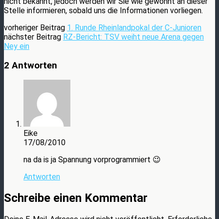
nicht bekannt, jedoch werden wir Sie wie gewohnt an dieser
Stelle informieren, sobald uns die Informationen vorliegen.
vorheriger Beitrag
1. Runde Rheinlandpokal der C-Junioren
nächster Beitrag
RZ-Bericht: TSV weiht neue Arena gegen
Ney ein
2 Antworten
Eike
17/08/2010
na da is ja Spannung vorprogrammiert 😉
Antworten
Schreibe einen Kommentar