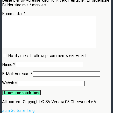
Deine E-Mail-Adresse wird nicht veröffentlicht.
Erforderliche
Felder sind mit
*
markiert
Kommentar
*
Notify me of followup comments via e-mail
Name
*
E-Mail-Adresse
*
Website
All content Copyright © SV Vesalia 08 Oberwesel e.V.
Zum Seitenanfang