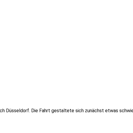
ach Düsseldorf. Die Fahrt gestaltete sich zunächst etwas schwi