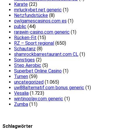
Karate
(22)
mrluckybet.net generic
(1)
Netzfundstücke
(8)
owlgamescasinos.com es
(1)
public
(44)
rarawin-casino.com generic
(1)
Rücken-Fit
(15)
RZ – Sport regional
(650)
Schautanz
(8)
shamrockbarrestaurant.com CL
(1)
Sonstiges
(2)
Step Aerobic
(5)
Superbet Online Casino
(1)
Turnen
(59)
uncategorized
(1.065)
uw88alternatif.com bonus generic
(1)
Vesalia
(1.723)
wintinoplay.com generic
(1)
Zumba
(11)
Schlagwörter