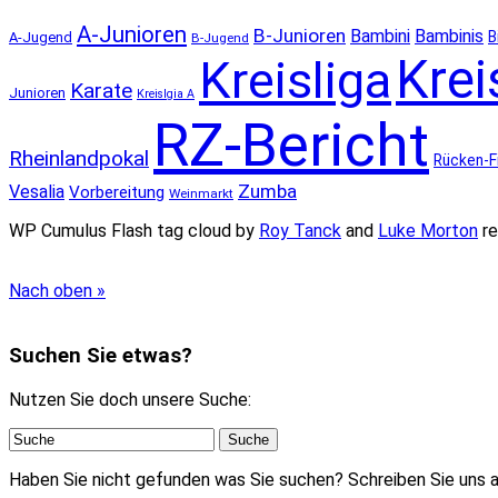
A-Junioren
B-Junioren
Bambini
Bambinis
B
A-Jugend
B-Jugend
Krei
Kreisliga
Karate
Junioren
Kreislgia A
RZ-Bericht
Rheinlandpokal
Rücken-F
Zumba
Vesalia
Vorbereitung
Weinmarkt
WP Cumulus Flash tag cloud by
Roy Tanck
and
Luke Morton
re
Nach oben »
Suchen Sie etwas?
Nutzen Sie doch unsere Suche:
Haben Sie nicht gefunden was Sie suchen? Schreiben Sie uns a