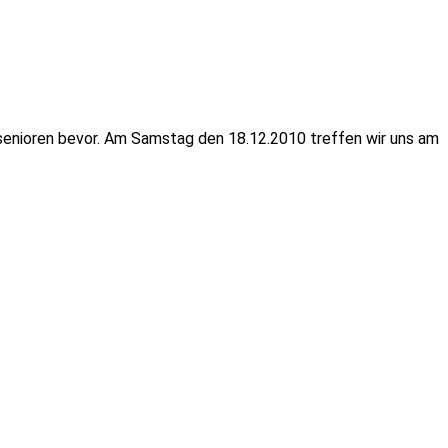
enioren bevor. Am Samstag den 18.12.2010 treffen wir uns am