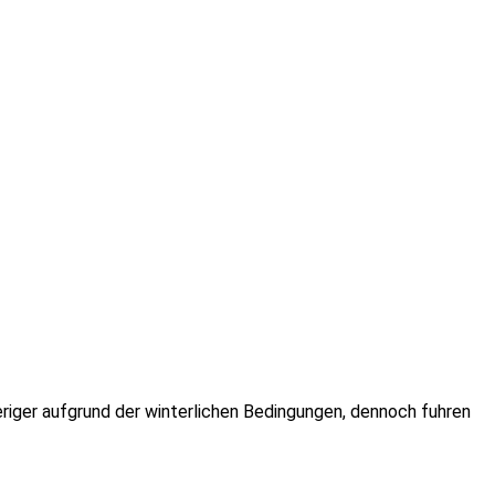
eriger aufgrund der winterlichen Bedingungen, dennoch fuhren