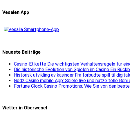
Vesalen App
Neueste Beiträge
Casino-Etikette Die wichtigsten Verhaltensregeln für e
Die historische Evolution von Spielen im Casino Ein Rück
Historisk utvikling av kasinoer Fra forbudte spill til digit
Godz Casino mobile App: Spiele live und nutze tolle Boni
Fortune Clock Casino Promotions: Wie Sie von den beste
Wetter in Oberwesel