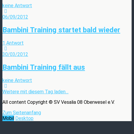
keine Antwort
06/09/2012
Bambini Training startet bald wieder
1 Antwort
30/03/2012
Bambini Training fällt aus
keine Antwort
Weitere mit diesem Tag laden…
All content Copyright © SV Vesalia 08 Oberwesel e.V.
Zum Seitenanfang
Mobil
Desktop