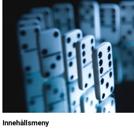
Innehållsmeny