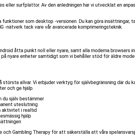
es eller surfplattor. Av den anledningen har vi utvecklat en anp
funktioner som desktop -versionen. Du kan göra insättningar, ta
 4G -nätverk tack vare vår avancerade komprimeringsteknik.
ndroid åtta punkt noll eller nyare, samt alla moderna browsers i
 på nyare enheter samtidigt som vi behåller stöd för äldre model
 största allvar. Vi erbjuder verktyg för självbegränsning där du k
er och ge hjälp.
om du själv bestämmer
rmanent uteslutning
ktivitet i realtid
kesmässig hjälp
nsättningen
ch Gambling Therapy för att säkerställa att våra spelansvarspol