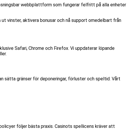
assningsbar webbplattform som fungerar felfritt på alla enheter
 ut vinster, aktivera bonusar och nå support omedelbart från
nklusive Safari, Chrome och Firefox. Vi uppdaterar löpande
ler.
an sätta gränser för deponeringar, förluster och speltid. Vårt
icyer följer bästa praxis. Casinots spellicens kräver att