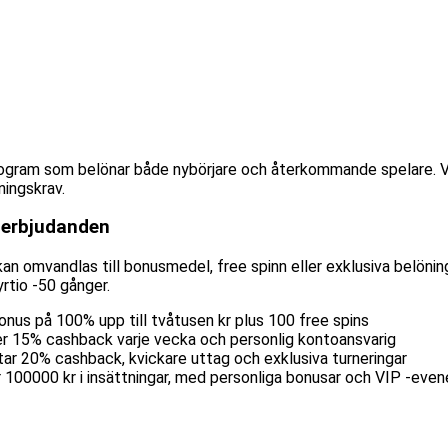
program som belönar både nybörjare och återkommande spelare. Vår
ningskrav.
 erbjudanden
 kan omvandlas till bonusmedel, free spinn eller exklusiva belön
rtio -50 gånger.
tbonus på 100% upp till tvåtusen kr plus 100 free spins
, ger 15% cashback varje vecka och personlig kontoansvarig
ttar 20% cashback, kvickare uttag och exklusiva turneringar
er 100000 kr i insättningar, med personliga bonusar och VIP -ev