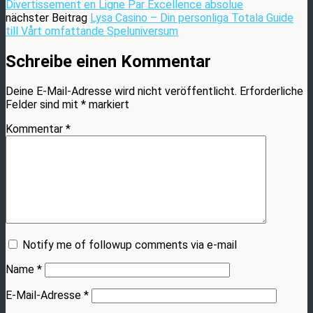
Divertissement en Ligne Par Excellence absolue
nächster Beitrag
Lysa Casino – Din personliga Totala Guide
till Vårt omfattande Speluniversum
Schreibe einen Kommentar
Deine E-Mail-Adresse wird nicht veröffentlicht.
Erforderliche
Felder sind mit
*
markiert
Kommentar
*
Notify me of followup comments via e-mail
Name
*
E-Mail-Adresse
*