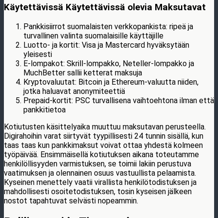
Käytettävissä Käytettävissä olevia Maksutavat
Pankkisiirrot suomalaisten verkkopankista: ripeä ja
turvallinen valinta suomalaisille käyttäjille
Luotto- ja kortit: Visa ja Mastercard hyväksytään
yleisesti
E-lompakot: Skrill-lompakko, Neteller-lompakko ja
MuchBetter sallii ketterat maksuja
Kryptovaluutat: Bitcoin ja Ethereum-valuutta niiden,
jotka haluavat anonymiteettiä
Prepaid-kortit: PSC turvallisena vaihtoehtona ilman että
pankkitietoa
Kotiutusten käsittelyaika muuttuu maksutavan perusteella.
Digirahoihin varat siirtyvät tyypillisesti 24 tunnin sisällä, kun
taas taas kun pankkimaksut voivat ottaa yhdestä kolmeen
työpäivää. Ensimmäisellä kotiutuksen aikana toteutamme
henkilöllisyyden varmistuksen, se toimii lakiin perustuva
vaatimuksen ja olennainen osuus vastuullista pelaamista.
Kyseinen menettely vaatii virallista henkilötodistuksen ja
mahdollisesti osoitetodistuksen, tosin kyseisen jälkeen
nostot tapahtuvat selvästi nopeammin.