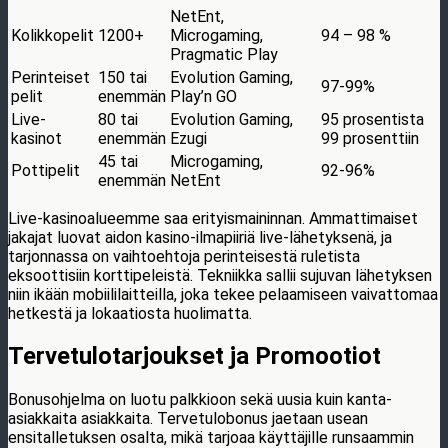
NetEnt,
Kolikkopelit
1200+
Microgaming,
94 – 98 %
Pragmatic Play
Perinteiset
150 tai
Evolution Gaming,
97-99%
pelit
enemmän
Play’n GO
Live-
80 tai
Evolution Gaming,
95 prosentista
kasinot
enemmän
Ezugi
99 prosenttiin
45 tai
Microgaming,
Pottipelit
92-96%
enemmän
NetEnt
Live-kasinoalueemme saa erityismaininnan. Ammattimaiset
jakajat luovat aidon kasino-ilmapiiriä live-lähetyksenä, ja
tarjonnassa on vaihtoehtoja perinteisestä ruletista
eksoottisiin korttipeleistä. Tekniikka sallii sujuvan lähetyksen
niin ikään mobiililaitteilla, joka tekee pelaamiseen vaivattomaa
hetkestä ja lokaatiosta huolimatta.
Tervetulotarjoukset ja Promootiot
Bonusohjelma on luotu palkkioon sekä uusia kuin kanta-
asiakkaita asiakkaita. Tervetulobonus jaetaan usean
ensitalletuksen osalta, mikä tarjoaa käyttäjille runsaammin