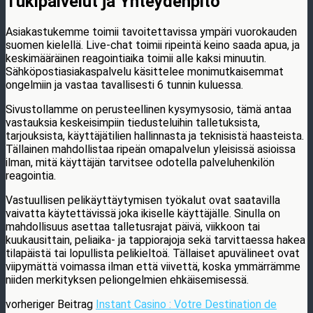
Tukipalvelut ja Yhteydenpito
Asiakastukemme toimii tavoitettavissa ympäri vuorokauden
suomen kielellä. Live-chat toimii ripeintä keino saada apua, ja
keskimääräinen reagointiaika toimii alle kaksi minuutin.
Sähköpostiasiakaspalvelu käsittelee monimutkaisemmat
ongelmiin ja vastaa tavallisesti 6 tunnin kuluessa.
Sivustollamme on perusteellinen kysymysosio, tämä antaa
vastauksia keskeisimpiin tiedusteluihin talletuksista,
tarjouksista, käyttäjätilien hallinnasta ja teknisistä haasteista.
Tällainen mahdollistaa ripeän omapalvelun yleisissä asioissa
ilman, mitä käyttäjän tarvitsee odotella palveluhenkilön
reagointia.
Vastuullisen pelikäyttäytymisen työkalut ovat saatavilla
vaivatta käytettävissä joka ikiselle käyttäjälle. Sinulla on
mahdollisuus asettaa talletusrajat päivä, viikkoon tai
kuukausittain, peliaika- ja tappiorajoja sekä tarvittaessa hakea
tilapäistä tai lopullista pelikieltoä. Tällaiset apuvälineet ovat
viipymättä voimassa ilman että viivettä, koska ymmärrämme
niiden merkityksen peliongelmien ehkäisemisessä.
vorheriger Beitrag
Instant Casino : Votre Destination de