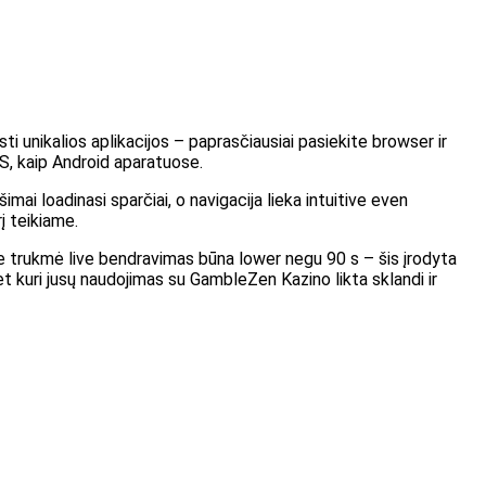
 unikalios aplikacijos – paprasčiausiai pasiekite browser ir
OS, kaip Android aparatuose.
ai loadinasi sparčiai, o navigacija lieka intuitive even
į teikiame.
nse trukmė live bendravimas būna lower negu 90 s – šis įrodyta
t kuri jusų naudojimas su GambleZen Kazino likta sklandi ir