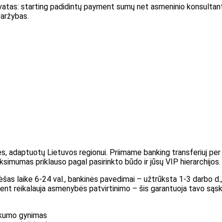
tas: starting padidintų payment sumų net asmeninio konsultanto p
varžybas.
adaptuotų Lietuvos regionui. Priimame banking transferiuj per Pa
ksimumas priklauso pagal pasirinkto būdo ir jūsų VIP hierarchijos.
šas laike 6-24 val., bankinės pavedimai – užtrūksta 1-3 darbo d.,
ent reikalauja asmenybės patvirtinimo – šis garantuoja tavo sąsk
iškumo gynimas