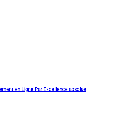
ssement en Ligne Par Excellence absolue