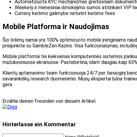
Automatizuota KYC mechanizmas greitesniam dokumentų 
Weekely ir mėnesiniai išmokėjimo sumos atitinkant VIP hie
Curreny keitimo galimybė neturint keitimo fees
Mobile Platforma ir Naudojimas
Šio lošimų namai yra 100% optimizuoto mobile įrenginiams naudoj
prisijunkite su GambleZen Kazino. Visa funkcionalumas, including 
Mobile platforma tėi kiekvienas kompiuterinės sistemos įrankius,
mažukesniuose ekranuose. Pastebėtina, idant daugiau kaip 65% mūs
Klientų aptarnavimo team funkcionuoja 24/7 per tiesioginį bendra
savarankiškų research duomenimis. Musų ekspertai būna trained iš
gera.
Erzähle deinen Freunden von diesem Artikel.
Hinterlasse ein Kommentar
Name (Pflichtfeld)