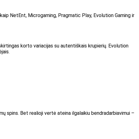
s kaip NetEnt, Microgaming, Pragmatic Play, Evolution Gaming ir
skirtingas korto variacijas su autentiškais krupierių. Evolution
jais.
 spins. Bet realioji vertė ateina ilgalaikiu bendradarbiavimui –