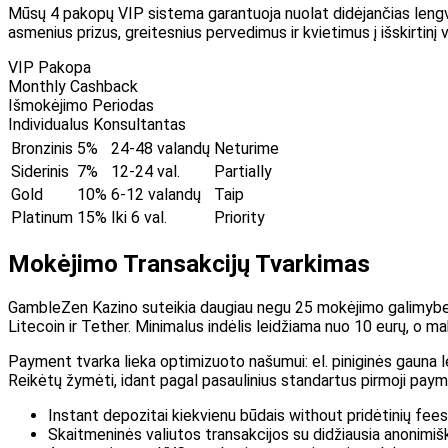
Mūsų 4 pakopų VIP sistema garantuoja nuolat didėjančias lengva
asmenius prizus, greitesnius pervedimus ir kvietimus į išskirtinį 
VIP Pakopa
Monthly Cashback
Išmokėjimo Periodas
Individualus Konsultantas
Bronzinis
5%
24-48 valandų
Neturime
Siderinis
7%
12-24 val.
Partially
Gold
10%
6-12 valandų
Taip
Platinum
15%
Iki 6 val.
Priority
Mokėjimo Transakcijų Tvarkimas
GambleZen Kazino suteikia daugiau negu 25 mokėjimo galimybes, 
Litecoin ir Tether. Minimalus indėlis leidžiama nuo 10 eurų, o ma
Payment tvarka lieka optimizuoto našumui: el. piniginės gauna lė
Reikėtų žymėti, idant pagal pasaulinius standartus pirmoji paym
Instant depozitai kiekvienu būdais without pridėtinių fees
Skaitmeninės valiutos transakcijos su didžiausia anonim