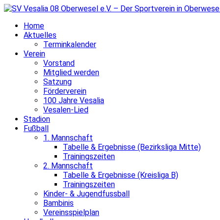
Home
Aktuelles
Terminkalender
Verein
Vorstand
Mitglied werden
Satzung
Förderverein
100 Jahre Vesalia
Vesalen-Lied
Stadion
Fußball
1. Mannschaft
Tabelle & Ergebnisse (Bezirksliga Mitte)
Trainingszeiten
2. Mannschaft
Tabelle & Ergebnisse (Kreisliga B)
Trainingszeiten
Kinder- & Jugendfussball
Bambinis
Vereinsspielplan