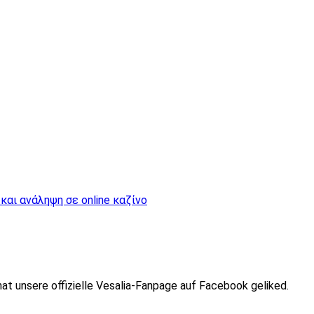
και ανάληψη σε online καζίνο
t unsere offizielle Vesalia-Fanpage auf Facebook geliked.