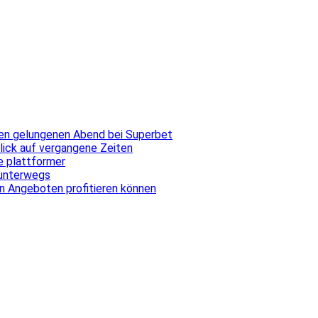
inen gelungenen Abend bei Superbet
blick auf vergangene Zeiten
ale plattformer
 unterwegs
n Angeboten profitieren können