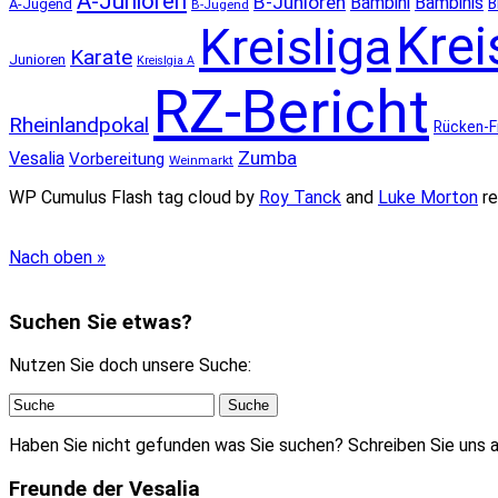
A-Junioren
B-Junioren
Bambini
Bambinis
B
A-Jugend
B-Jugend
Krei
Kreisliga
Karate
Junioren
Kreislgia A
RZ-Bericht
Rheinlandpokal
Rücken-F
Zumba
Vesalia
Vorbereitung
Weinmarkt
WP Cumulus Flash tag cloud by
Roy Tanck
and
Luke Morton
re
Nach oben »
Suchen Sie etwas?
Nutzen Sie doch unsere Suche:
Haben Sie nicht gefunden was Sie suchen? Schreiben Sie uns a
Freunde der Vesalia