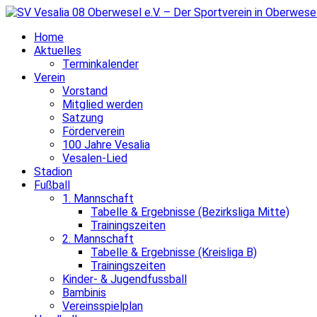
Home
Aktuelles
Terminkalender
Verein
Vorstand
Mitglied werden
Satzung
Förderverein
100 Jahre Vesalia
Vesalen-Lied
Stadion
Fußball
1. Mannschaft
Tabelle & Ergebnisse (Bezirksliga Mitte)
Trainingszeiten
2. Mannschaft
Tabelle & Ergebnisse (Kreisliga B)
Trainingszeiten
Kinder- & Jugendfussball
Bambinis
Vereinsspielplan