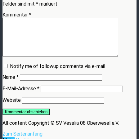
Felder sind mit
*
markiert
Kommentar
*
Notify me of followup comments via e-mail
Name
*
E-Mail-Adresse
*
Website
All content Copyright © SV Vesalia 08 Oberwesel e.V.
Zum Seitenanfang