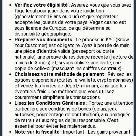
Vérifiez votre éligibilité
: Assurez-vous que vous avez
l’âge légal pour jouer dans votre juridiction
(généralement 18 ans ou plus) et que l’opérateur
accepte les joueurs de votre pays. Vegaz casino est
sous licence de Curaçao, ce qui détermine sa
disponibilité géographique.
Préparez vos documents
: Le processus KYC (Know
Your Customer) est obligatoire. Ayez à portée de main
une pièce d’identité valide (passeport ou carte
nationale), une preuve de résidence récente (facture de
moins de 3 mois) et, si vous utilisez une carte, une
copie de celle-ci (masquant les chiffres centraux).
Choisissez votre méthode de paiement
: Révisez les
options disponibles (cartes, e-wallets, cryptomonnaies)
et vériez les limites de dépôt/minimum, ainsi que les
éventuels frais. Une méthode que vous utilisez
couramment simplifiera les transactions.
Lisez les Conditions Générales
: Portez une attention
particulière aux conditions de bonus (délais, jeux
autorisés, pourcentage de contribution), aux politiques
de retrait et aux règles de jeu responsable. C’est
essentiel pour éviter les malentendus.
Note sur la fiscalité
: Important : Les gains provenant