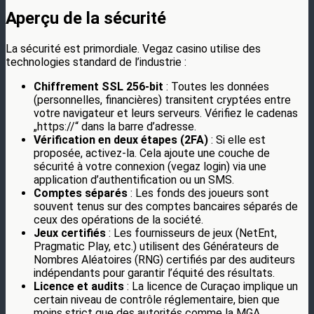
Aperçu de la sécurité
La sécurité est primordiale. Vegaz casino utilise des
technologies standard de l’industrie :
Chiffrement SSL 256-bit
: Toutes les données
(personnelles, financières) transitent cryptées entre
votre navigateur et leurs serveurs. Vérifiez le cadenas
„https://“ dans la barre d’adresse.
Vérification en deux étapes (2FA)
: Si elle est
proposée, activez-la. Cela ajoute une couche de
sécurité à votre connexion (vegaz login) via une
application d’authentification ou un SMS.
Comptes séparés
: Les fonds des joueurs sont
souvent tenus sur des comptes bancaires séparés de
ceux des opérations de la société.
Jeux certifiés
: Les fournisseurs de jeux (NetEnt,
Pragmatic Play, etc.) utilisent des Générateurs de
Nombres Aléatoires (RNG) certifiés par des auditeurs
indépendants pour garantir l’équité des résultats.
Licence et audits
: La licence de Curaçao implique un
certain niveau de contrôle réglementaire, bien que
moins strict que des autorités comme la MGA.