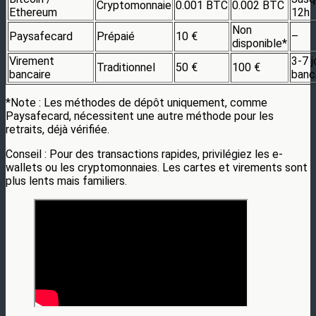
Cryptomonnaie
0.001 BTC
0.002 BTC
Ethereum
12h
Non
Paysafecard
Prépaié
10 €
–
disponible*
Virement
3-7 j
Traditionnel
50 €
100 €
bancaire
banc
*Note : Les méthodes de dépôt uniquement, comme
Paysafecard, nécessitent une autre méthode pour les
retraits, déjà vérifiée.
Conseil : Pour des transactions rapides, privilégiez les e-
wallets ou les cryptomonnaies. Les cartes et virements sont
plus lents mais familiers.