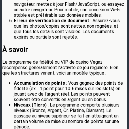
navigateur, mettez à jour Flash/JavaScript, ou essayez
un autre navigateur. Pour mobile, une connexion Wi-Fi
stable est préférable aux données mobiles.
Erreur de vérification de document
: Assurez-vous
que les photos/copies sont nettes, non rognées, et
que tous les détails sont visibles. Les documents
expirés ou partiels sont rejetés.
À savoir
Le programme de fidélité ou VIP de casino Vegaz
récompense généralement l’activité de jeu régulière. Bien
que les structures varient, voici un modèle typique :
Accumulation de points
: Vous gagnez des points de
fidélité (ex. : 1 point pour 10 € misés sur les slots) en
jouant avec de l’argent réel. Les points peuvent
souvent être convertis en argent ou en bonus.
Niveaux (Tiers)
: Le programme comporte plusieurs
niveaux (Bronze, Argent, Or, Platine, Diamant). Le
passage au niveau supérieur se fait en atteignant un
certain volume de mise ou nombre de points sur une
période.