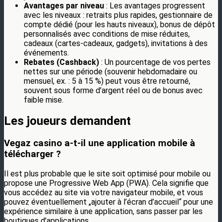
Avantages par niveau
: Les avantages progressent
avec les niveaux : retraits plus rapides, gestionnaire de
compte dédié (pour les hauts niveaux), bonus de dépôt
personnalisés avec conditions de mise réduites,
cadeaux (cartes-cadeaux, gadgets), invitations à des
événements.
Rebates (Cashback)
: Un pourcentage de vos pertes
nettes sur une période (souvenir hebdomadaire ou
mensuel, ex. : 5 à 15 %) peut vous être retourné,
souvent sous forme d’argent réel ou de bonus avec
faible mise.
Les joueurs demandent
Vegaz casino a-t-il une application mobile à
télécharger ?
Il est plus probable que le site soit optimisé pour mobile ou
propose une Progressive Web App (PWA). Cela signifie que
vous accédez au site via votre navigateur mobile, et vous
pouvez éventuellement „ajouter à l’écran d’accueil“ pour une
expérience similaire à une application, sans passer par les
boutiques d’applications.