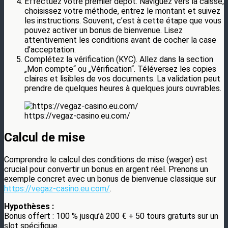
Effectuez votre premier dépôt. Naviguez vers la caisse,
choisissez votre méthode, entrez le montant et suivez
les instructions. Souvent, c’est à cette étape que vous
pouvez activer un bonus de bienvenue. Lisez
attentivement les conditions avant de cocher la case
d’acceptation.
Complétez la vérification (KYC). Allez dans la section
„Mon compte“ ou „Vérification“. Téléversez les copies
claires et lisibles de vos documents. La validation peut
prendre de quelques heures à quelques jours ouvrables.
https://vegaz-casino.eu.com/
Calcul de mise
Comprendre le calcul des conditions de mise (wager) est
crucial pour convertir un bonus en argent réel. Prenons un
exemple concret avec un bonus de bienvenue classique sur
https://vegaz-casino.eu.com/
.
Hypothèses :
Bonus offert : 100 % jusqu’à 200 € + 50 tours gratuits sur un
slot spécifique.