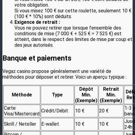
votre obligation.
Si vous misez 100 € sur cette roulette, seulement 10 €
(100 € * 10%) sont déduits.
Exigence de retrait :
Vous ne pouvez retirer que lorsque l’ensemble des
conditions de mise (7 000 € + 525 € = 7 525 €) est
atteint, dans le respect des limites de mise par coup et
des jeux autorisés.
Banque et paiements
Vegaz casino propose généralement une variété de
méthodes pour déposer et retirer. Voici un aperçu typique :
Dépôt
Retrait
Déla
Méthode
Type
Min.
Min.
Ret
(Exemple)
(Exemple)
Carte
1-3 j
Crédit/Débit
10 €
20 €
Visa/Mastercard
banc
Jusq
Skrill / Neteller
E-wallet
10 €
10 €
24h
Bitcoin /
Jusq