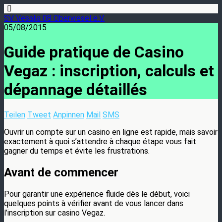
SV Vesalia 08 Oberwesel e.V.
05/08/2015
Guide pratique de Casino
Vegaz : inscription, calculs et
dépannage détaillés
Teilen
Tweet
Anpinnen
Mail
SMS
Ouvrir un compte sur un casino en ligne est rapide, mais savoir
exactement à quoi s’attendre à chaque étape vous fait
gagner du temps et évite les frustrations.
Avant de commencer
Pour garantir une expérience fluide dès le début, voici
quelques points à vérifier avant de vous lancer dans
l’inscription sur casino Vegaz.