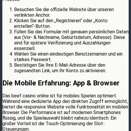
Besuchen Sie die offizielle Website über unseren
verlinkten Anchor.
Klicken Sie auf den „Registrieren“ oder „Konto
erstellen“-Button.
Füllen Sie das Formular mit genauen persönlichen Daten
aus (Vor- & Nachname, Geburtsdatum, Adresse). Diese
sind für spätere Verifizierung und Auszahlungen
essenziell.
Wählen Sie einen eindeutigen Benutzernamen und ein
starkes Passwort.
Bestätigen Sie Ihre E-Mail-Adresse über den
zugesandten Link, um Ihr Konto zu aktivieren.
Die Mobile Erfahrung: App & Browser
Das beef casino online ist für mobiles Spielen optimiert.
Während eine dedizierte App den direkten Zugriff ermöglicht,
bietet die responsive Website volle Funktionalität im mobilen
Browser. Die Performance ist auf modernen Smartphones
flüssig, und die Spielauswahl bleibt nahezu identisch. Ein
großer Vorteil ist die Touch-Optimierung der Slot-
Steuerungen.