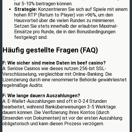
nur 5-10% beitragen können.
Strategie:
Konzentrieren Sie sich auf Spiele mit einem
hohen RTP (Return to Player) von >96%, um den
Hausvorteil über die vielen Runden zu minimieren.
Setzen Sie stets innerhalb der erlaubten Maximal-
Einsätze pro Runde, die in den Bonusbedingungen
festgelegt sind.
Häufig gestellte Fragen (FAQ)
F: Wie sicher sind meine Daten im beef casino?
A: Seriöse Casinos wie dieses nutzen 256-bit SSL-
Verschlüsselung, vergleichbar mit Online-Banking. Die
Lizenzierung durch eine renommierte Behörde gewährleistet
regelmäßige Audits.
F: Wie lange dauern Auszahlungen?
A: E-Wallet-Auszahlungen sind oft in 0-24 Stunden
bearbeitet, während Banküberweisungen 3-5 Werktage
dauern können. Die Verifizierung Ihres Kontos (durch
Einsenden von Dokumenten) ist vor der ersten Auszahlung
obligatorisch und kann diesen Prozess verzögern.