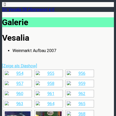
SV Vesalia 08 Oberwesel e.V.
Galerie
Vesalia
Weinmarkt Aufbau 2007
[Zeige als Diashow]