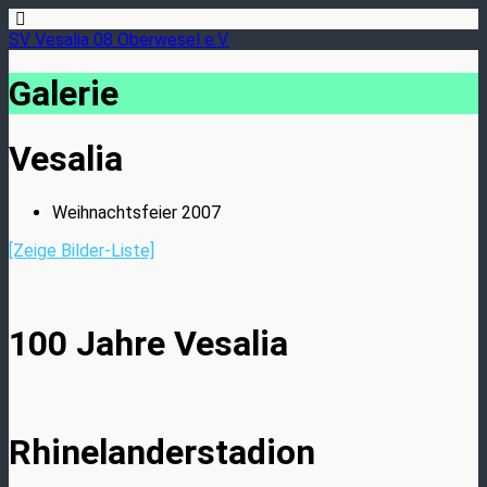
SV Vesalia 08 Oberwesel e.V.
Galerie
Vesalia
Weihnachtsfeier 2007
[Zeige Bilder-Liste]
100 Jahre Vesalia
Rhinelanderstadion