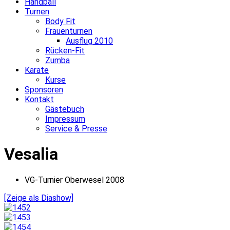
Handball
Turnen
Body Fit
Frauenturnen
Ausflug 2010
Rücken-Fit
Zumba
Karate
Kurse
Sponsoren
Kontakt
Gästebuch
Impressum
Service & Presse
Vesalia
VG-Turnier Oberwesel 2008
[Zeige als Diashow]