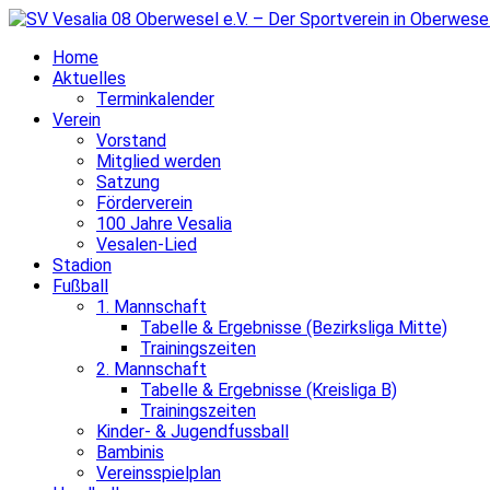
Home
Aktuelles
Terminkalender
Verein
Vorstand
Mitglied werden
Satzung
Förderverein
100 Jahre Vesalia
Vesalen-Lied
Stadion
Fußball
1. Mannschaft
Tabelle & Ergebnisse (Bezirksliga Mitte)
Trainingszeiten
2. Mannschaft
Tabelle & Ergebnisse (Kreisliga B)
Trainingszeiten
Kinder- & Jugendfussball
Bambinis
Vereinsspielplan