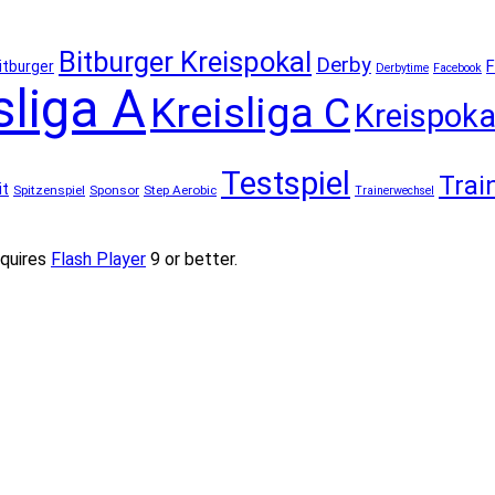
Bitburger Kreispokal
Derby
F
itburger
Derbytime
Facebook
sliga A
Kreisliga C
Kreispoka
Testspiel
Trai
it
Spitzenspiel
Sponsor
Step Aerobic
Trainerwechsel
quires
Flash Player
9 or better.