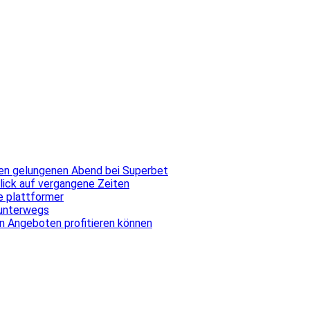
inen gelungenen Abend bei Superbet
blick auf vergangene Zeiten
ale plattformer
 unterwegs
n Angeboten profitieren können