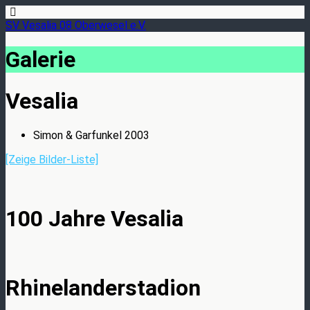
SV Vesalia 08 Oberwesel e.V.
Galerie
Vesalia
Simon & Garfunkel 2003
[Zeige Bilder-Liste]
100 Jahre Vesalia
Rhinelanderstadion