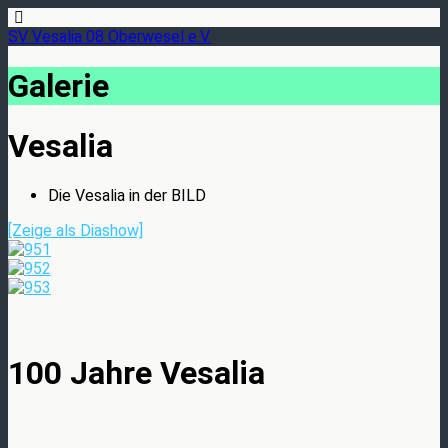
SV Vesalia 08 Oberwesel e.V.
Galerie
Vesalia
Die Vesalia in der BILD
[Zeige als Diashow]
100 Jahre Vesalia