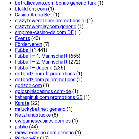
betrallicasino.com bonus generic turk
(1)
blokkfont.com
(1)
Casino Aruba Bet
(1)
crazytowerpl.com promotions pl
(1)
crazytowerplay.com generic
(1)
empirea-casino-de.com DE
(1)
Events
(40)
Förderverein
(7)
Fußball
(1.441)
Fußball – 1. Mannschaft
(655)
Fußball – 2. Mannschaft
(272)
Fußball – Jugend
(236)
getgodz.com fr promotions
(1)
getgodz.com pl promotions
(1)
godzde.com
(1)
goldspiniacasinos.com-de
(1)
hahaspinuk.com promotions GB
(1)
Karate
(22)
mrluckybet.net generic
(1)
Netzfundstücke
(8)
owlgamescasinos.com es
(1)
public
(44)
rarawin-casino.com generic
(1)
Rücken-Fit
(15)