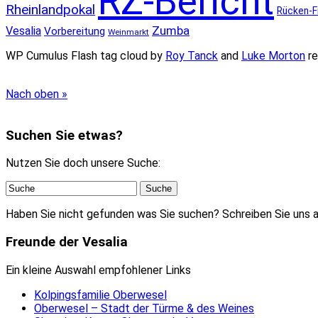
RZ-Bericht
Rheinlandpokal
Rücken-F
Zumba
Vesalia
Vorbereitung
Weinmarkt
WP Cumulus Flash tag cloud by
Roy Tanck
and
Luke Morton
re
Nach oben »
Suchen Sie etwas?
Nutzen Sie doch unsere Suche:
Haben Sie nicht gefunden was Sie suchen? Schreiben Sie uns a
Freunde der Vesalia
Ein kleine Auswahl empfohlener Links
Kolpingsfamilie Oberwesel
Oberwesel – Stadt der Türme & des Weines