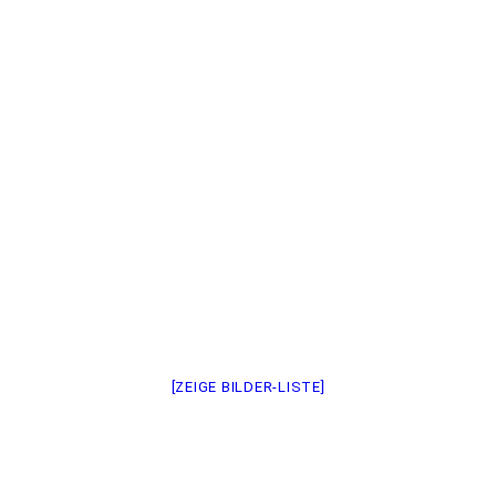
[ZEIGE BILDER-LISTE]