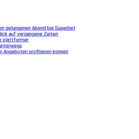
inen gelungenen Abend bei Superbet
blick auf vergangene Zeiten
ale plattformer
 unterwegs
n Angeboten profitieren können