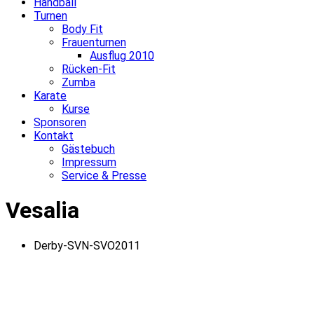
Handball
Turnen
Body Fit
Frauenturnen
Ausflug 2010
Rücken-Fit
Zumba
Karate
Kurse
Sponsoren
Kontakt
Gästebuch
Impressum
Service & Presse
Vesalia
Derby-SVN-SVO2011