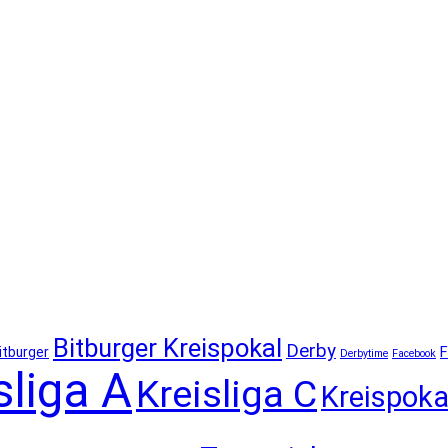
Bitburger Kreispokal
Derby
F
itburger
Derbytime
Facebook
sliga A
Kreisliga C
Kreispoka