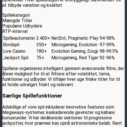
at tilbyde variation og kvalitet.
Spillekategori
Mængde Titler
Populære Udbydere
RTP-interval
Spilleautomater
2.400+
NetEnt, Pragmatic Play
94-98%
Bordspil
350+
Microgaming, Evolution
97-99%
Live Casino
180+
Evolution Gaming, Ezugi
98-99.5%
Jackpot Spil
75+
Microgaming, Red Tiger
92-96%
Spillene organiseres intelligent gennem avancerede filtre, der
åbner mulighed for til at filtrere efter volatilitet, tema,
funktioner og udbyder. Vi tilføjer hver uge friske titler for til
at holde udvalget friskt og relevant.
Særlige Spillefunktioner
Adskillige af vore spil inkluderer innovative features som
Megaways-systemer, kaskaderende gevinster og købare
bonusrunder. Vi har dedikerede sektioner til progressive
jackpotter, hvor præmier kan opnå astronomiske beløb. Rent