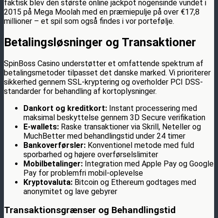
faktisk blev den største online jackpot nogensinde vundet i
2015 på Mega Moolah med en præmiepulje på over €17,8
millioner – et spil som også findes i vor portefølje.
Betalingsløsninger og Transaktioner
SpinBoss Casino understøtter et omfattende spektrum af
betalingsmetoder tilpasset det danske marked. Vi prioriterer
sikkerhed gennem SSL-kryptering og overholder PCI DSS-
standarder for behandling af kortoplysninger.
Dankort og kreditkort:
Instant processering med
maksimal beskyttelse gennem 3D Secure verifikation
E-wallets:
Raske transaktioner via Skrill, Neteller og
MuchBetter med behandlingstid under 24 timer
Bankoverførsler:
Konventionel metode med fuld
sporbarhed og højere overførselslimiter
Mobilbetalinger:
Integration med Apple Pay og Google
Pay for problemfri mobil-oplevelse
Kryptovaluta:
Bitcoin og Ethereum godtages med
anonymitet og lave gebyrer
Transaktionsgrænser og Behandlingstid