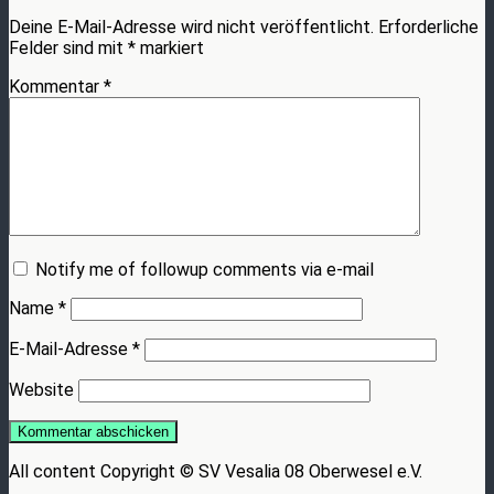
Deine E-Mail-Adresse wird nicht veröffentlicht.
Erforderliche
Felder sind mit
*
markiert
Kommentar
*
Notify me of followup comments via e-mail
Name
*
E-Mail-Adresse
*
Website
All content Copyright © SV Vesalia 08 Oberwesel e.V.