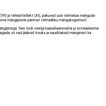
(VR) ja tehisintellekt (AI), pakuvad uusi võimalusi mängude
a oma mängijatele parimat võimalikku mängukogemust.
 mängijatega. See loob veelgi kaasahaaravama ja sotsiaalsema
ada, et nad jääksid truuks ja nauditaksid mängimist ka