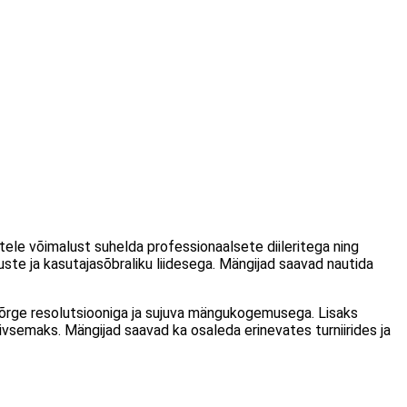
tele võimalust suhelda professionaalsete diileritega ning
ste ja kasutajasõbraliku liidesega. Mängijad saavad nautida
 kõrge resolutsiooniga ja sujuva mängukogemusega. Lisaks
vsemaks. Mängijad saavad ka osaleda erinevates turniirides ja