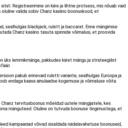
e’i. Registreerimine on kiire ja lihtne protsess, mis nõuab vaid
 oluline valida sobiv Chanz kasiino boonuskood, et
, sealhulgas blackjack, rulett ja baccarat. Enne mängimise
ada Chanz kasiino tasuta spinnide võimalusi, et proovida
on üks lemmikmänge, pakkudes kiiret mängu ja strateegilist
fääri.
rsioon pakub erinevaid ruletti variante, sealhulgas Euroopa ja
 toob endaga kaasa ainulaadse kogemuse ja võimaluse võita.
n Chanz tervitusboonus mõeldud uutele mängijatele, kes
a oma mänguteed. Oluline on tutvuda boonuse tingimustega, et
. Need kampaaniad võivad sisaldada nädalavahetuse boonuseid,