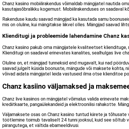
Chanz kasiino mobiilirakendus võimaldab mängijatel nautida oma 
kasutajasõbralikku kogemust. Mobiilirakenduses on saadaval kõik
Rakenduse kaudu saavad mängijad ka kasutada samu boonuseid j
mis on oluline, kui mängitakse liikvel olles. Mängijad saavad li
Klienditugi ja probleemide lahendamine Chanz kas
Chanz kasiino pakub oma mängijatele kvaliteetset kliendituge, 
Klienditugi on saadaval erinevates kanalites, sealhulgas live ch
Oluline on, et mängijad tunneksid end mugavalt, kui nad pöördu
saavad julgelt küsida boonuste, mängude või maksete kohta, ni
võivad aidata mängijatel leida vastuseid ilma otse klienditoe 
Chanz kasiino väljamaksed ja makseme
Chanz live kasiinos on mängijatel võimalus valida erinevate ma
krediitkaarte, pangaülekandeid ja elektroonilisi rahakotte. Mä
Väljamaksete osas on Chanz kasiino tuntud kiirete ja tõhusate
töötlemine toimub tavaliselt 24 tunni jooksul, kuid see sõltub 
piirangutega, et vältida ebameeldivusi.