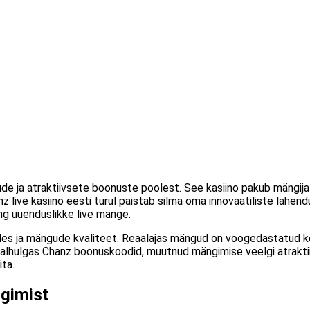
de ja atraktiivsete boonuste poolest. See kasiino pakub mängija
ve kasiino eesti turul paistab silma oma innovaatiliste lahendu
ng uuenduslikke live mänge.
e liides ja mängude kvaliteet. Reaalajas mängud on voogedastatud
alhulgas Chanz boonuskoodid, muutnud mängimise veelgi atraktii
ita.
ngimist