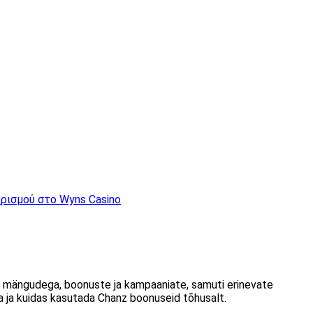
ρισμού στο Wyns Casino
te mängudega, boonuste ja kampaaniate, samuti erinevate
 ja kuidas kasutada Chanz boonuseid tõhusalt.