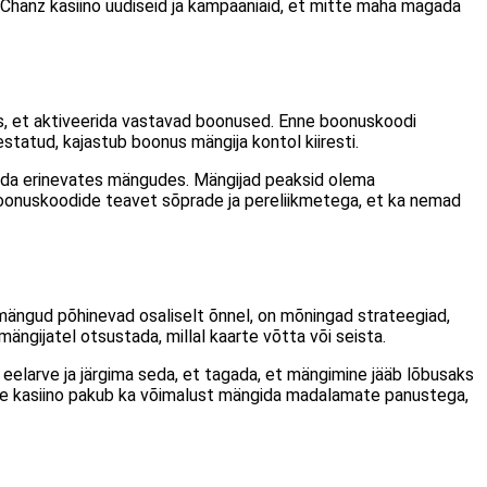
a Chanz kasiino uudiseid ja kampaaniaid, et mitte maha magada
s, et aktiveerida vastavad boonused. Enne boonuskoodi
tatud, kajastub boonus mängija kontol kiiresti.
tada erinevates mängudes. Mängijad peaksid olema
boonuskoodide teavet sõprade ja pereliikmetega, et ka nemad
s mängud põhinevad osaliselt õnnel, on mõningad strateegiad,
ängijatel otsustada, millal kaarte võtta või seista.
eelarve ja järgima seda, et tagada, et mängimine jääb lõbusaks
live kasiino pakub ka võimalust mängida madalamate panustega,