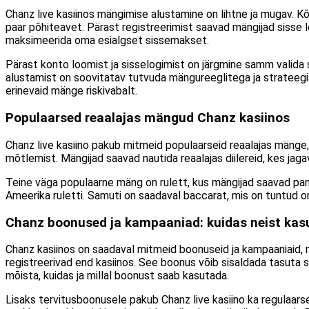
Chanz live kasiinos mängimise alustamine on lihtne ja mugav. Kõ
paar põhiteavet. Pärast registreerimist saavad mängijad sisse 
maksimeerida oma esialgset sissemakset.
Pärast konto loomist ja sisselogimist on järgmine samm valida
alustamist on soovitatav tutvuda mängureeglitega ja strateeg
erinevaid mänge riskivabalt.
Populaarsed reaalajas mängud Chanz kasiinos
Chanz live kasiino pakub mitmeid populaarseid reaalajas mänge,
mõtlemist. Mängijad saavad nautida reaalajas diilereid, kes jag
Teine väga populaarne mäng on rulett, kus mängijad saavad panus
Ameerika ruletti. Samuti on saadaval baccarat, mis on tuntud 
Chanz boonused ja kampaaniad: kuidas neist kas
Chanz kasiinos on saadaval mitmeid boonuseid ja kampaaniaid,
registreerivad end kasiinos. See boonus võib sisaldada tasuta
mõista, kuidas ja millal boonust saab kasutada.
Lisaks tervitusboonusele pakub Chanz live kasiino ka regulaa