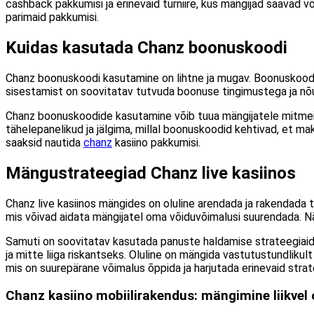
cashback pakkumisi ja erinevaid turniire, kus mängijad saavad v
parimaid pakkumisi.
Kuidas kasutada Chanz boonuskoodi
Chanz boonuskoodi kasutamine on lihtne ja mugav. Boonuskood 
sisestamist on soovitatav tutvuda boonuse tingimustega ja nõue
Chanz boonuskoodide kasutamine võib tuua mängijatele mitmeid 
tähelepanelikud ja jälgima, millal boonuskoodid kehtivad, et
saaksid nautida
chanz
kasiino pakkumisi.
Mängustrateegiad Chanz live kasiinos
Chanz live kasiinos mängides on oluline arendada ja rakendada 
mis võivad aidata mängijatel oma võiduvõimalusi suurendada. Näi
Samuti on soovitatav kasutada panuste haldamise strateegiaid, 
ja mitte liiga riskantseks. Oluline on mängida vastutustundlik
mis on suurepärane võimalus õppida ja harjutada erinevaid strat
Chanz kasiino mobiilirakendus: mängimine liikvel 