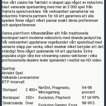
Hos vårt casino har faktiskt vi skapat upp något av industrins
bäst varierade spelsamling med mer än 3 000 spel från
främsta spelutvecklare. Vår verksamhet samarbetar via
industrins främsta partners för till att garantera att alla
spelare finner något vilket passar exakt deras preferenser
och spelpreferenser.
Denna plattform tillhandahåller allt från traditionella
bordsspel samt moderna videoslots med ökande jackpottar.
Vår verksamhet uppdaterar regelbundet vårt spelutbud med
senaste släpp per vecka, vilket innebär vilket betyder att det
ständigt finns något spännande till att upptäcka. Extra
populära utgör våra live-streaming casino-sektioner i vilka
professionella dealers leder spelandet i realtid via HD-video.
Speltyp
Antalet Spel
Välkända Leverantörer
RTP-Intervall
NetEnt, Pragmatic,
94-98
Slotspel
2 400+
Microgaming
procent
Bordsspel
350+
Evolution, Playtech
97 till 99%
Direktsända
Över
98-99.5
Evolution Gaming, Ezugi