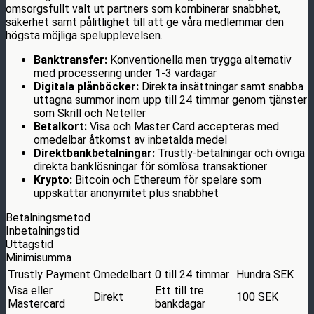
omsorgsfullt valt ut partners som kombinerar snabbhet,
säkerhet samt pålitlighet till att ge våra medlemmar den
högsta möjliga spelupplevelsen.
Banktransfer:
Konventionella men trygga alternativ
med processering under 1-3 vardagar
Digitala plånböcker:
Direkta insättningar samt snabba
uttagna summor inom upp till 24 timmar genom tjänster
som Skrill och Neteller
Betalkort:
Visa och Master Card accepteras med
omedelbar åtkomst av inbetalda medel
Direktbankbetalningar:
Trustly-betalningar och övriga
direkta banklösningar för sömlösa transaktioner
Krypto:
Bitcoin och Ethereum för spelare som
uppskattar anonymitet plus snabbhet
Betalningsmetod
Inbetalningstid
Uttagstid
Minimisumma
Trustly Payment
Omedelbart
0 till 24 timmar
Hundra SEK
Visa eller
Ett till tre
Direkt
100 SEK
Mastercard
bankdagar