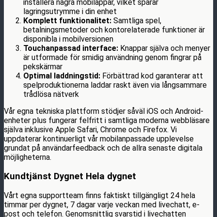
installera några mobilappar, vilket sparar
lagringsutrymme i din enhet
Komplett funktionalitet:
Samtliga spel,
betalningsmetoder och kontorelaterade funktioner är
disponibla i mobilversionen
Touchanpassad interface:
Knappar själva och menyer
är utformade för smidig användning genom fingrar på
pekskärmar
Optimal laddningstid:
Förbättrad kod garanterar att
spelproduktionerna laddar raskt även via långsammare
trådlösa nätverk
Vår egna tekniska plattform stödjer såväl iOS och Android-
enheter plus fungerar felfritt i samtliga moderna webbläsare
själva inklusive Apple Safari, Chrome och Firefox. Vi
uppdaterar kontinuerligt vår mobilanpassade upplevelse
grundat på användarfeedback och de allra senaste digitala
möjligheterna.
Kundtjänst Dygnet Hela dygnet
Vårt egna supportteam finns faktiskt tillgängligt 24 hela
timmar per dygnet, 7 dagar varje veckan med livechatt, e-
post och telefon. Genomsnittlig svarstid i livechatten