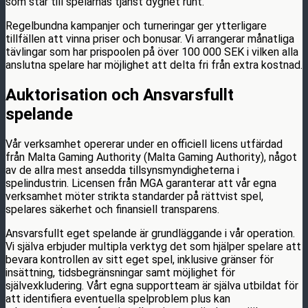
som står till spelarnas tjänst dygnet runt.
Regelbundna kampanjer och turneringar ger ytterligare
tillfällen att vinna priser och bonusar. Vi arrangerar månatliga
tävlingar som har prispoolen på över 100 000 SEK i vilken alla
anslutna spelare har möjlighet att delta fri från extra kostnad.
Auktorisation och Ansvarsfullt
spelande
Vår verksamhet opererar under en officiell licens utfärdad
från Malta Gaming Authority (Malta Gaming Authority), något
av de allra mest ansedda tillsynsmyndigheterna i
spelindustrin. Licensen från MGA garanterar att vår egna
verksamhet möter strikta standarder på rättvist spel,
spelares säkerhet och finansiell transparens.
Ansvarsfullt eget spelande är grundläggande i vår operation.
Vi själva erbjuder multipla verktyg det som hjälper spelare att
bevara kontrollen av sitt eget spel, inklusive gränser för
insättning, tidsbegränsningar samt möjlighet för
självexkludering. Vårt egna supportteam är själva utbildat för
att identifiera eventuella spelproblem plus kan