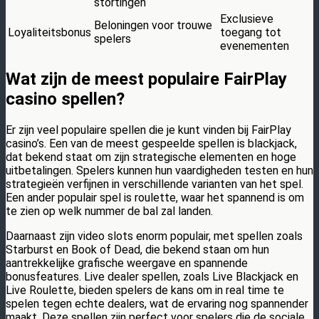
stortingen
Exclusieve
Beloningen voor trouwe
Loyaliteitsbonus
toegang tot
spelers
evenementen
Wat zijn de meest populaire FairPlay
casino spellen?
Er zijn veel populaire spellen die je kunt vinden bij FairPlay
casino’s. Een van de meest gespeelde spellen is blackjack,
dat bekend staat om zijn strategische elementen en hoge
uitbetalingen. Spelers kunnen hun vaardigheden testen en hun
strategieën verfijnen in verschillende varianten van het spel.
Een ander populair spel is roulette, waar het spannend is om
te zien op welk nummer de bal zal landen.
Daarnaast zijn video slots enorm populair, met spellen zoals
Starburst en Book of Dead, die bekend staan om hun
aantrekkelijke grafische weergave en spannende
bonusfeatures. Live dealer spellen, zoals Live Blackjack en
Live Roulette, bieden spelers de kans om in real time te
spelen tegen echte dealers, wat de ervaring nog spannender
maakt. Deze spellen zijn perfect voor spelers die de sociale