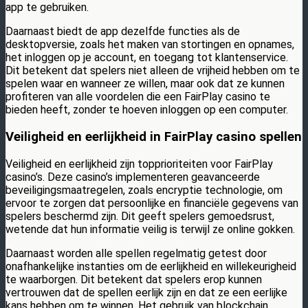
app te gebruiken.
Daarnaast biedt de app dezelfde functies als de
desktopversie, zoals het maken van stortingen en opnames,
het inloggen op je account, en toegang tot klantenservice.
Dit betekent dat spelers niet alleen de vrijheid hebben om te
spelen waar en wanneer ze willen, maar ook dat ze kunnen
profiteren van alle voordelen die een FairPlay casino te
bieden heeft, zonder te hoeven inloggen op een computer.
Veiligheid en eerlijkheid in FairPlay casino spellen
Veiligheid en eerlijkheid zijn topprioriteiten voor FairPlay
casino’s. Deze casino’s implementeren geavanceerde
beveiligingsmaatregelen, zoals encryptie technologie, om
ervoor te zorgen dat persoonlijke en financiële gegevens van
spelers beschermd zijn. Dit geeft spelers gemoedsrust,
wetende dat hun informatie veilig is terwijl ze online gokken.
Daarnaast worden alle spellen regelmatig getest door
onafhankelijke instanties om de eerlijkheid en willekeurigheid
te waarborgen. Dit betekent dat spelers erop kunnen
vertrouwen dat de spellen eerlijk zijn en dat ze een eerlijke
kans hebben om te winnen. Het gebruik van blockchain