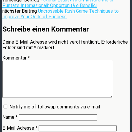
Puntate Internazionali: Opportunità e Benefici
nächster Beitrag
Uncrossable Rush Game Techniques to
Improve Your Odds of Success
Schreibe einen Kommentar
Deine E-Mail-Adresse wird nicht veröffentlicht.
Erforderliche
Felder sind mit
*
markiert
Kommentar
*
Notify me of followup comments via e-mail
Name
*
E-Mail-Adresse
*