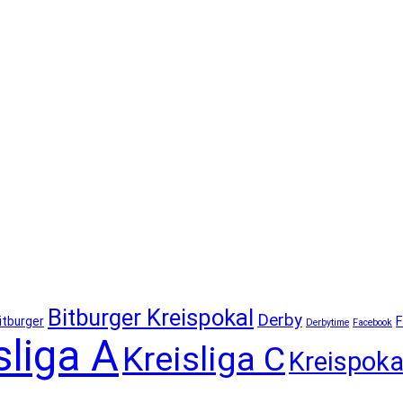
Bitburger Kreispokal
Derby
F
itburger
Derbytime
Facebook
sliga A
Kreisliga C
Kreispoka