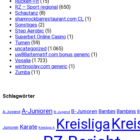
Rücken-Fit
(15)
RZ – Sport regional
(650)
Schautanz
(8)
shamrockbarrestaurant.com CL
(1)
Sonstiges
(2)
Step Aerobic
(5)
Superbet Online Casino
(1)
Turnen
(59)
uncategorized
(1.065)
uw88alternatif.com bonus generic
(1)
Vesalia
(1.723)
wintinoplay.com generic
(1)
Zumba
(11)
Schlagwörter
A-Junioren
B-Junioren
Bambini
Bambinis
B
A-Jugend
B-Jugend
Krei
Kreisliga
Karate
Junioren
Kreislgia A