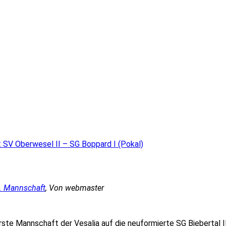
: SV Oberwesel II – SG Boppard I (Pokal)
2. Mannschaft
, Von webmaster
rste Mannschaft der Vesalia auf die neuformierte SG Biebertal II