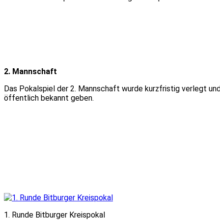
2. Mannschaft
Das Pokalspiel der 2. Mannschaft wurde kurzfristig verlegt un
öffentlich bekannt geben.
1. Runde Bitburger Kreispokal