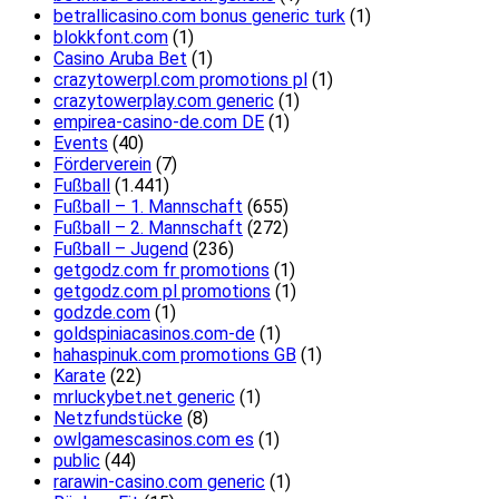
betrallicasino.com bonus generic turk
(1)
blokkfont.com
(1)
Casino Aruba Bet
(1)
crazytowerpl.com promotions pl
(1)
crazytowerplay.com generic
(1)
empirea-casino-de.com DE
(1)
Events
(40)
Förderverein
(7)
Fußball
(1.441)
Fußball – 1. Mannschaft
(655)
Fußball – 2. Mannschaft
(272)
Fußball – Jugend
(236)
getgodz.com fr promotions
(1)
getgodz.com pl promotions
(1)
godzde.com
(1)
goldspiniacasinos.com-de
(1)
hahaspinuk.com promotions GB
(1)
Karate
(22)
mrluckybet.net generic
(1)
Netzfundstücke
(8)
owlgamescasinos.com es
(1)
public
(44)
rarawin-casino.com generic
(1)