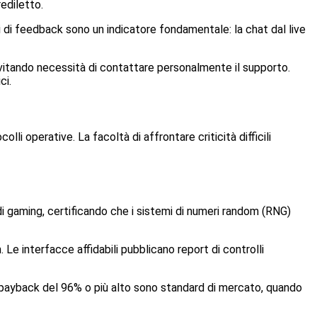
ediletto.
odi di feedback sono un indicatore fondamentale: la chat dal live
vitando necessità di contattare personalmente il supporto.
ci.
li operative. La facoltà di affrontare criticità difficili
 gaming, certificando che i sistemi di numeri random (RNG)
 Le interfacce affidabili pubblicano report di controlli
 payback del 96% o più alto sono standard di mercato, quando