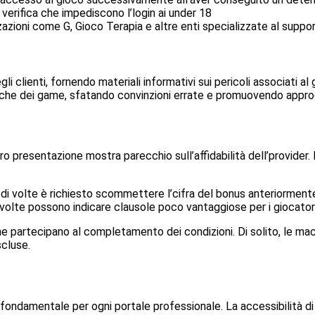
verifica che impediscono l’login ai under 18
azioni come G, Gioco Terapia e altre enti specializzate al suppor
i clienti, fornendo materiali informativi sui pericoli associati al
iche dei game, sfatando convinzioni errate e promuovendo approcc
o presentazione mostra parecchio sull’affidabilità dell’provider.
 di volte è richiesto scommettere l’cifra del bonus anteriormente 
a 50 volte possono indicare clausole poco vantaggiose per i giocatori
 che partecipano al completamento dei condizioni. Di solito, le
scluse.
ondamentale per ogni portale professionale. La accessibilità di c