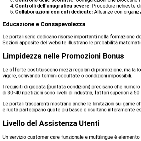
Controlli dell’anagrafica severe:
Procedure richieste di 
Collaborazioni con enti dedicate:
Alleanze con organizz
Educazione e Consapevolezza
Le portali serie dedicano risorse importanti nella formazione degl
Sezioni apposite del website illustrano le probabilità matemat
Limpidezza nelle Promozioni Bonus
Le offerte costituiscono mezzi regolari di promozione, ma la lor
vigore, schivando termini occultate o condizioni impossibili.
I requisiti di giocata (puntata condizioni) precisano che numero
di 30-40 ripetizioni sono livelli di industria, fattori superiori 
Le portali trasparenti mostrano anche le limitazioni sui game
e ruota partecipano quote più basse o risultano interamente e
Livello del Assistenza Utenti
Un servizio customer care funzionale e multilingue è elemento f