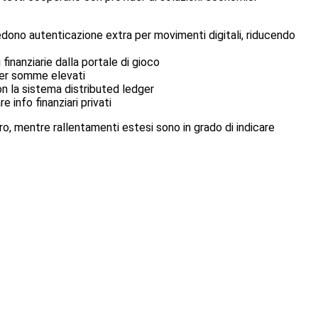
dono autenticazione extra per movimenti digitali, riducendo
finanziarie dalla portale di gioco
per somme elevati
n la sistema distributed ledger
info finanziari privati
ro, mentre rallentamenti estesi sono in grado di indicare