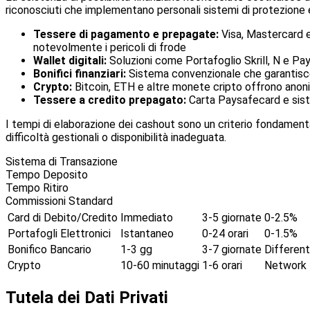
riconosciuti che implementano personali sistemi di protezione
Tessere di pagamento e prepagate:
Visa, Mastercard e
notevolmente i pericoli di frode
Wallet digitali:
Soluzioni come Portafoglio Skrill, N e PayP
Bonifici finanziari:
Sistema convenzionale che garantisce
Crypto:
Bitcoin, ETH e altre monete cripto offrono anon
Tessere a credito prepagato:
Carta Paysafecard e siste
I tempi di elaborazione dei cashout sono un criterio fondamenta
difficoltà gestionali o disponibilità inadeguata.
Sistema di Transazione
Tempo Deposito
Tempo Ritiro
Commissioni Standard
Card di Debito/Credito
Immediato
3-5 giornate
0-2.5%
Portafogli Elettronici
Istantaneo
0-24 orari
0-1.5%
Bonifico Bancario
1-3 gg
3-7 giornate
Differen
Crypto
10-60 minutaggi
1-6 orari
Network 
Tutela dei Dati Privati