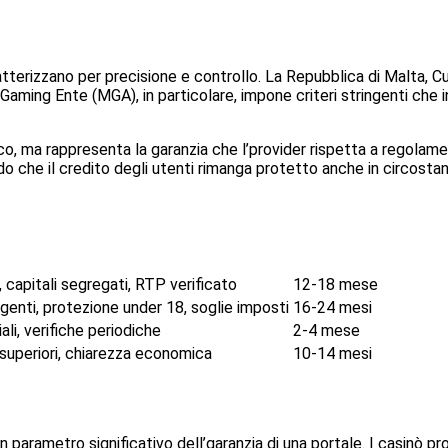
atterizzano per precisione e controllo. La Repubblica di Malta, 
 Gaming Ente (MGA), in particolare, impone criteri stringenti che
co, ma rappresenta la garanzia che l’provider rispetta a regola
do che il credito degli utenti rimanga protetto anche in circostanz
 capitali segregati, RTP verificato
12-18 mese
ngenti, protezione under 18, soglie imposti
16-24 mesi
ali, verifiche periodiche
2-4 mese
i superiori, chiarezza economica
10-14 mesi
un parametro significativo dell’garanzia di una portale. I casinò 