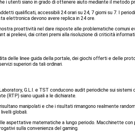
i utenti siano in grado di ottenere aiuto mediante il metodo pr
etti qualificati, accessibili 24 orari su 24, 7 giorni su 7. I peri
ta elettronica devono avere replica in 24 ore.
ostra proattività nel dare risposte alle problematiche comuni e
i prelievi, dai criteri premi alla risoluzione di criticità informati
elle linee guida della portale, dei giochi offerti e delle protocol
rvizi superiori da tali ordinari.
boratory, G.L.I. e TST conducono audit periodiche sui sistemi di
te (RTP) siano uguali a le dichiarate.
n risultano manipolati e che i risultati rimangono realmente random.
velli globali.
sulle aspettative matematiche a lungo periodo. Macchinette con
rogativi sulla convenienza del gaming.