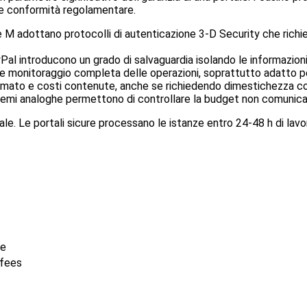
 e conformità regolamentare.
 M adottano protocolli di autenticazione 3-D Security che richie
al introducono un grado di salvaguardia isolando le informazioni 
 monitoraggio completa delle operazioni, soprattutto adatto 
imato e costi contenute, anche se richiedendo dimestichezza co
mi analoghe permettono di controllare la budget non comunicare 
le. Le portali sicure processano le istanze entro 24-48 h di lavo
te
fees