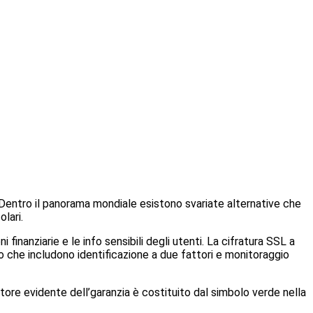
 Dentro il panorama mondiale esistono svariate alternative che
lari.
 finanziarie e le info sensibili degli utenti. La cifratura SSL a
lo che includono identificazione a due fattori e monitoraggio
tore evidente dell’garanzia è costituito dal simbolo verde nella