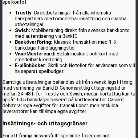
spelkontot.
Trustly:
Direktbetalningar från alla inhemska
bankpartners med omedelbar insättning och snabba
utbetalningar
Swish:
Mobilbetalning direkt från svenska bankkonto
med autentisering via BankID
Banköverföring:
Klassisk transaktion med 1-3
bankdagar handläggningstid
Visa/Mastercard:
Betalningskort och kort med
omedelbar kreditering
E-plånböcker:
Skrill och Neteller för användare som vill
ha separat spelbudget
Samtliga utbetalningar behandlas utifrån svensk lagstiftning
med verifiering via BankID. Genomsnittlig uttagningstid är
mellan 24-48 h för Trustly och Swish, medan kortuttag kan ta
uppåt till 5 bankdagar baserat på kortleverantör. Casinot
debiterar inga avgifter för transaktioner, men enskilda
leverantörer kan tillämpa egna avgifter.
Insättnings- och uttagsgränser
För att främja ansvarsfullt spelande följer casinot