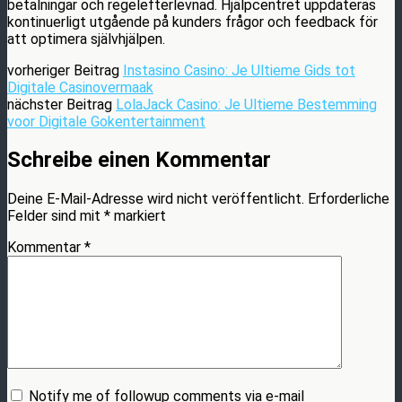
betalningar och regelefterlevnad. Hjälpcentret uppdateras
kontinuerligt utgående på kunders frågor och feedback för
att optimera självhjälpen.
vorheriger Beitrag
Instasino Casino: Je Ultieme Gids tot
Digitale Casinovermaak
nächster Beitrag
LolaJack Casino: Je Ultieme Bestemming
voor Digitale Gokentertainment
Schreibe einen Kommentar
Deine E-Mail-Adresse wird nicht veröffentlicht.
Erforderliche
Felder sind mit
*
markiert
Kommentar
*
Notify me of followup comments via e-mail