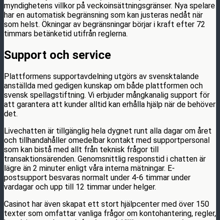
myndighetens villkor på veckoinsättningsgränser. Nya spelare
har en automatisk begränsning som kan justeras nedåt när
som helst. Ökningar av begränsningar börjar i kraft efter 72
timmars betänketid utifrån reglerna.
Support och service
Plattformens supportavdelning utgörs av svensktalande
anställda med gedigen kunskap om både plattformen och
svensk spellagstiftning. Vi erbjuder mångkanalig support för
att garantera att kunder alltid kan erhålla hjälp när de behöver
det.
Livechatten är tillgänglig hela dygnet runt alla dagar om året
och tillhandahåller omedelbar kontakt med supportpersonal
som kan bistå med allt från teknisk frågor till
transaktionsärenden. Genomsnittlig responstid i chatten är
lägre än 2 minuter enligt våra interna mätningar. E-
postsupport besvaras normalt under 4-6 timmar under
vardagar och upp till 12 timmar under helger.
Casinot har även skapat ett stort hjälpcenter med över 150
texter som omfattar vanliga frågor om kontohantering, regler,