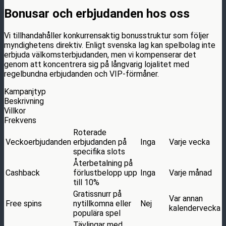
Bonusar och erbjudanden hos oss
Vi tillhandahåller konkurrensaktig bonusstruktur som följer
myndighetens direktiv. Enligt svenska lag kan spelbolag inte
erbjuda välkomsterbjudanden, men vi kompenserar det
genom att koncentrera sig på långvarig lojalitet med
regelbundna erbjudanden och VIP-förmåner.
Kampanjtyp
Beskrivning
Villkor
Frekvens
Roterade
Veckoerbjudanden
erbjudanden på
Inga
Varje vecka
specifika slots
Återbetalning på
Cashback
förlustbelopp upp
Inga
Varje månad
till 10%
Gratissnurr på
Var annan
Free spins
nytillkomna eller
Nej
kalendervecka
populära spel
Tävlingar med