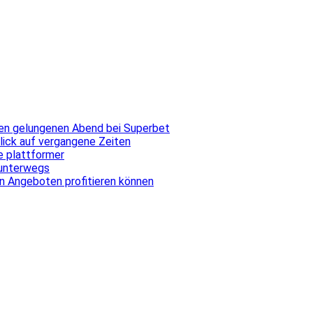
inen gelungenen Abend bei Superbet
blick auf vergangene Zeiten
ale plattformer
 unterwegs
n Angeboten profitieren können