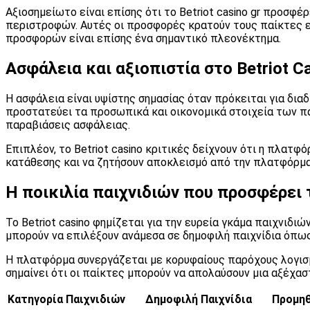
Αξιοσημείωτο είναι επίσης ότι το Betriot casino gr προ
περιστροφών. Αυτές οι προσφορές κρατούν τους παίκτες ε
προσφορών είναι επίσης ένα σημαντικό πλεονέκτημα.
Ασφάλεια και αξιοπιστία στο Betriot 
Η ασφάλεια είναι υψίστης σημασίας όταν πρόκειται για δια
προστατεύει τα προσωπικά και οικονομικά στοιχεία των πα
παραβιάσεις ασφάλειας.
Επιπλέον, το Betriot casino κριτικές δείχνουν ότι η πλατφ
κατάθεσης και να ζητήσουν αποκλεισμό από την πλατφόρμα α
Η ποικιλία παιχνιδιών που προσφέρει τ
Το Betriot casino φημίζεται για την ευρεία γκάμα παιχνιδι
μπορούν να επιλέξουν ανάμεσα σε δημοφιλή παιχνίδια όπως 
Η πλατφόρμα συνεργάζεται με κορυφαίους παρόχους λογισμι
σημαίνει ότι οι παίκτες μπορούν να απολαύσουν μια αξέχαστ
Κατηγορία Παιχνιδιών
Δημοφιλή Παιχνίδια
Προμηθ