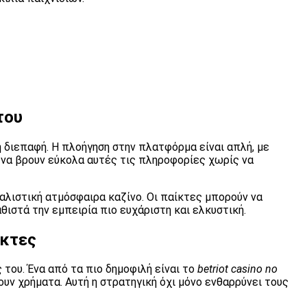
του
η διεπαφή. Η πλοήγηση στην πλατφόρμα είναι απλή, με
ν να βρουν εύκολα αυτές τις πληροφορίες χωρίς να
ρεαλιστική ατμόσφαιρα καζίνο. Οι παίκτες μπορούν να
ιστά την εμπειρία πιο ευχάριστη και ελκυστική.
ίκτες
 του. Ένα από τα πιο δημοφιλή είναι το
betriot casino no
υν χρήματα. Αυτή η στρατηγική όχι μόνο ενθαρρύνει τους