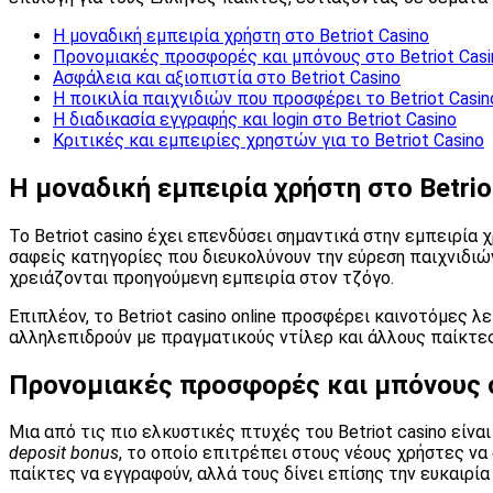
Η μοναδική εμπειρία χρήστη στο Betriot Casino
Προνομιακές προσφορές και μπόνους στο Betriot Casi
Ασφάλεια και αξιοπιστία στο Betriot Casino
Η ποικιλία παιχνιδιών που προσφέρει το Betriot Casin
Η διαδικασία εγγραφής και login στο Betriot Casino
Κριτικές και εμπειρίες χρηστών για το Betriot Casino
Η μοναδική εμπειρία χρήστη στο Betrio
Το Betriot casino έχει επενδύσει σημαντικά στην εμπειρία
σαφείς κατηγορίες που διευκολύνουν την εύρεση παιχνιδιώ
χρειάζονται προηγούμενη εμπειρία στον τζόγο.
Επιπλέον, το Betriot casino online προσφέρει καινοτόμες λε
αλληλεπιδρούν με πραγματικούς ντίλερ και άλλους παίκτες,
Προνομιακές προσφορές και μπόνους σ
Μια από τις πιο ελκυστικές πτυχές του Betriot casino είν
deposit bonus
, το οποίο επιτρέπει στους νέους χρήστες να
παίκτες να εγγραφούν, αλλά τους δίνει επίσης την ευκαιρία