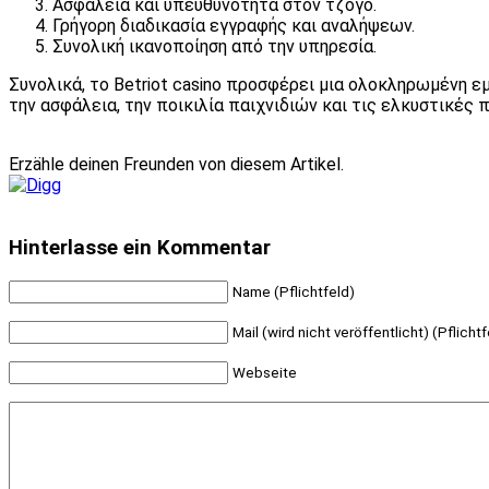
Ασφάλεια και υπευθυνότητα στον τζόγο.
Γρήγορη διαδικασία εγγραφής και αναλήψεων.
Συνολική ικανοποίηση από την υπηρεσία.
Συνολικά, το Betriot casino προσφέρει μια ολοκληρωμένη 
την ασφάλεια, την ποικιλία παιχνιδιών και τις ελκυστικές 
Erzähle deinen Freunden von diesem Artikel.
Hinterlasse ein Kommentar
Name (Pflichtfeld)
Mail (wird nicht veröffentlicht) (Pflichtf
Webseite