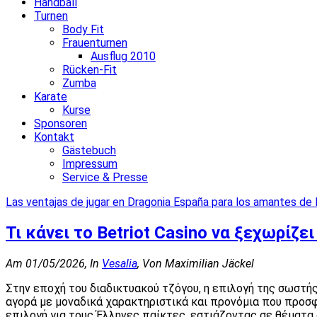
Handball
Turnen
Body Fit
Frauenturnen
Ausflug 2010
Rücken-Fit
Zumba
Karate
Kurse
Sponsoren
Kontakt
Gästebuch
Impressum
Service & Presse
Las ventajas de jugar en Dragonia España para los amantes de 
Τι κάνει το Betriot Casino να ξεχωρίζ
Am 01/05/2026, In
Vesalia
, Von Maximilian Jäckel
Στην εποχή του διαδικτυακού τζόγου, η επιλογή της σωστής
αγορά με μοναδικά χαρακτηριστικά και προνόμια που προσφέ
επιλογή για τους Έλληνες παίκτες, εστιάζοντας σε θέματα ό