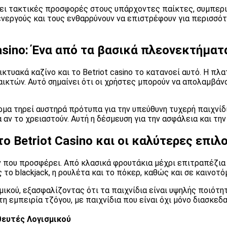
σφέρει τακτικές προσφορές στους υπάρχοντες παίκτες, συμπ
νεργούς και τους ενθαρρύνουν να επιστρέφουν για περισσότ
Casino: Ένα από τα βασικά πλεονεκτήματ
δικτυακά καζίνο και το Betriot casino το κατανοεί αυτό. Η 
ικτών. Αυτό σημαίνει ότι οι χρήστες μπορούν να απολαμβάνο
όρμα τηρεί αυστηρά πρότυπα για την υπεύθυνη τυχερή παιχνίδ
ν το χρειαστούν. Αυτή η δέσμευση για την ασφάλεια και την
ο Betriot Casino και οι καλύτερες επιλ
ών που προσφέρει. Από κλασικά φρουτάκια μέχρι επιτραπέζια 
το blackjack, η ρουλέτα και το πόκερ, καθώς και σε καινοτ
κού, εξασφαλίζοντας ότι τα παιχνίδια είναι υψηλής ποιότητ
η εμπειρία τζόγου, με παιχνίδια που είναι όχι μόνο διασκεδ
ευτές Λογισμικού