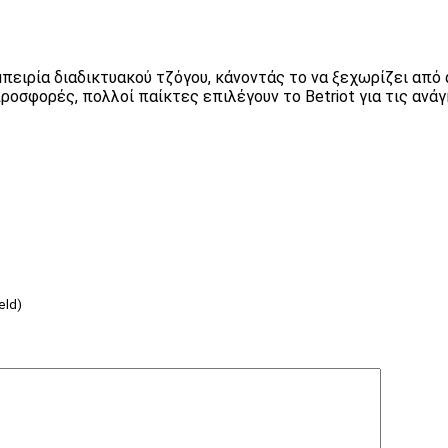
εμπειρία διαδικτυακού τζόγου, κάνοντάς το να ξεχωρίζει απ
προσφορές, πολλοί παίκτες επιλέγουν το Betriot για τις ανά
eld)