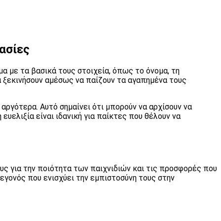
κασίες
μα με τα βασικά τους στοιχεία, όπως το όνομα, τη
α ξεκινήσουν αμέσως να παίζουν τα αγαπημένα τους
 αργότερα. Αυτό σημαίνει ότι μπορούν να αρχίσουν να
ευελιξία είναι ιδανική για παίκτες που θέλουν να
υς για την ποιότητα των παιχνιδιών και τις προσφορές που
εγονός που ενισχύει την εμπιστοσύνη τους στην