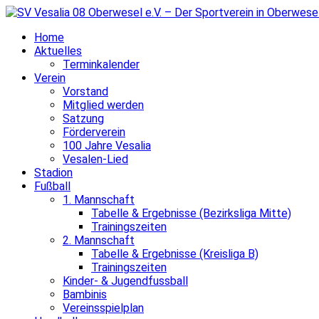
Home
Aktuelles
Terminkalender
Verein
Vorstand
Mitglied werden
Satzung
Förderverein
100 Jahre Vesalia
Vesalen-Lied
Stadion
Fußball
1. Mannschaft
Tabelle & Ergebnisse (Bezirksliga Mitte)
Trainingszeiten
2. Mannschaft
Tabelle & Ergebnisse (Kreisliga B)
Trainingszeiten
Kinder- & Jugendfussball
Bambinis
Vereinsspielplan