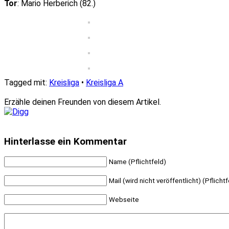
Tor
: Mario Herberich (82.)
Tagged mit:
Kreisliga
•
Kreisliga A
Erzähle deinen Freunden von diesem Artikel.
Hinterlasse ein Kommentar
Name (Pflichtfeld)
Mail (wird nicht veröffentlicht) (Pflichtf
Webseite