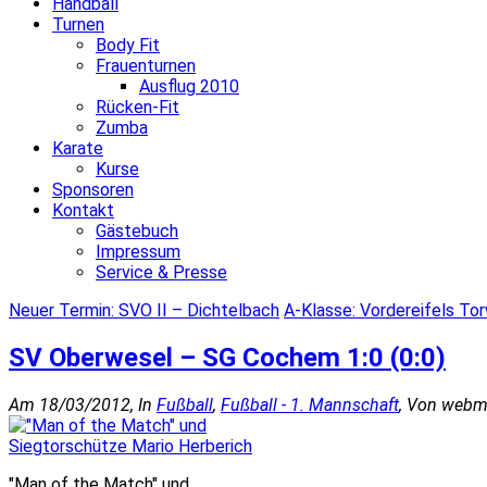
Handball
Turnen
Body Fit
Frauenturnen
Ausflug 2010
Rücken-Fit
Zumba
Karate
Kurse
Sponsoren
Kontakt
Gästebuch
Impressum
Service & Presse
Neuer Termin: SVO II – Dichtelbach
A-Klasse: Vordereifels Tor
SV Oberwesel – SG Cochem 1:0 (0:0)
Am 18/03/2012, In
Fußball
,
Fußball - 1. Mannschaft
, Von webm
"Man of the Match" und