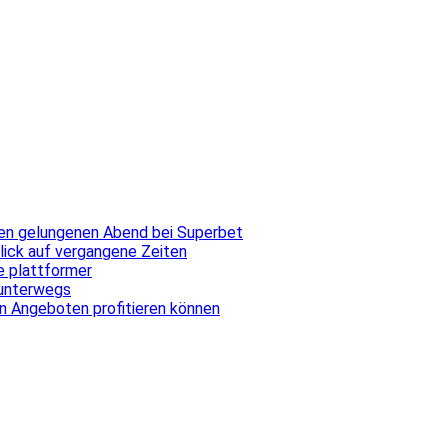
inen gelungenen Abend bei Superbet
blick auf vergangene Zeiten
ale plattformer
 unterwegs
n Angeboten profitieren können