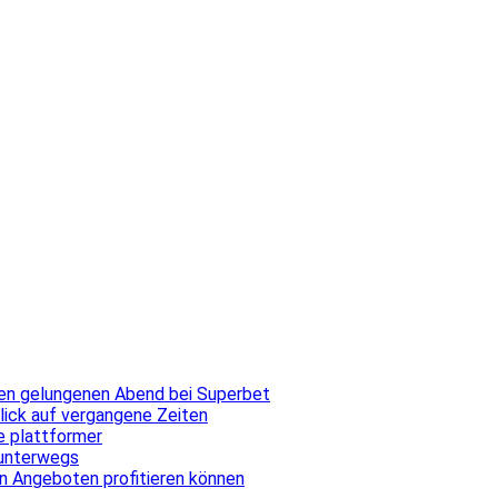
inen gelungenen Abend bei Superbet
blick auf vergangene Zeiten
ale plattformer
 unterwegs
n Angeboten profitieren können