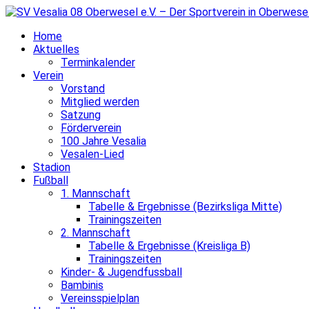
Home
Aktuelles
Terminkalender
Verein
Vorstand
Mitglied werden
Satzung
Förderverein
100 Jahre Vesalia
Vesalen-Lied
Stadion
Fußball
1. Mannschaft
Tabelle & Ergebnisse (Bezirksliga Mitte)
Trainingszeiten
2. Mannschaft
Tabelle & Ergebnisse (Kreisliga B)
Trainingszeiten
Kinder- & Jugendfussball
Bambinis
Vereinsspielplan