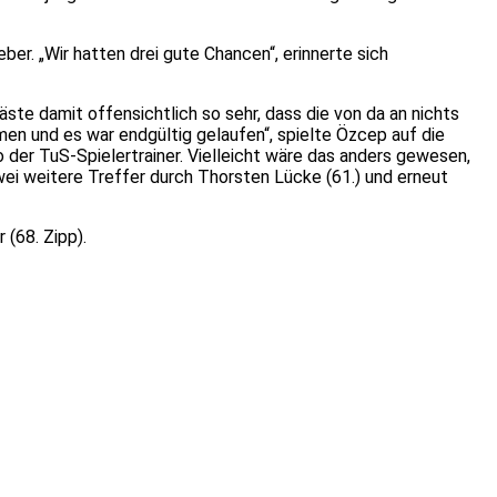
ber. „Wir hatten drei gute Chancen“, erinnerte sich
äste damit offensichtlich so sehr, dass die von da an nichts
en und es war endgültig gelaufen“, spielte Özcep auf die
o der TuS-Spielertrainer. Vielleicht wäre das anders gewesen,
ei weitere Treffer durch Thorsten Lücke (61.) und erneut
 (68. Zipp).