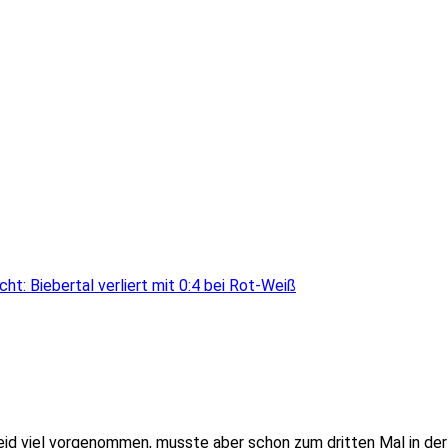
cht: Biebertal verliert mit 0:4 bei Rot-Weiß
eid viel vorgenommen, musste aber schon zum dritten Mal in der 