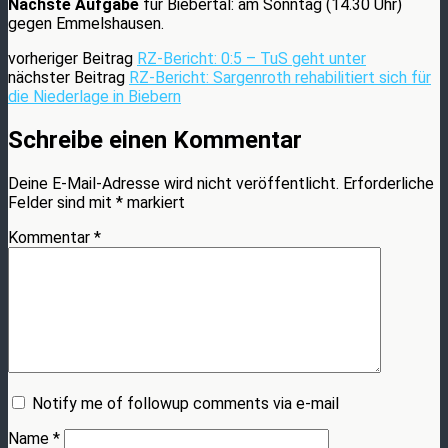
Nächste Aufgabe
für Biebertal: am Sonntag (14.30 Uhr)
gegen Emmelshausen.
vorheriger Beitrag
RZ-Bericht: 0:5 – TuS geht unter
nächster Beitrag
RZ-Bericht: Sargenroth rehabilitiert sich für
die Niederlage in Biebern
Schreibe einen Kommentar
Deine E-Mail-Adresse wird nicht veröffentlicht.
Erforderliche
Felder sind mit
*
markiert
Kommentar
*
Notify me of followup comments via e-mail
Name
*