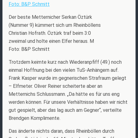
Der beste Metternicher Serkan Öztürk
(Nummer 9) kümmert sich um Rheinböllens
Christian Hofrath. Öztürk traf beim 3:0
zweimal und holte einen Elfer heraus. M
Foto: B&P Schmitt
Trotzdem keimte kurz nach Wiederanpfiff (49.) noch
einmal Hoffnung bei den vielen TuS-Anhängern auf.
Frank Kasper wurde im gegnerischen Strafraum gelegt
– Elfmeter. Oliver Reiner scheiterte aber an
Metternichs Schlussmann. „Da hätte es für uns eng
werden können. Für unsere Verhältnisse haben wir nicht
gut gespielt, aber das lag auch am Gegner“, verteilte
Brendgen Komplimente.
Das änderte nichts daran, dass Rheinböllen durch