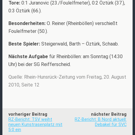
Tore:
0:1 Juranovic (23./Foulelfmeter), 0:2 Öztürk (37.),
0:3 Öztürk (66.).
Besonderheiten:
O. Reiner (Rheinböllen) verschießt
Foulelfmeter (50.).
Beste Spieler:
Steigerwald, Barth – Öztürk, Schaab.
Nächste Aufgabe
für Rheinböllen: am Sonntag (14.30
Uhr) bei der SG Reifferscheid.
Quelle: Rhein-Hunsrück-Zeitung vom Freitag, 20. August
2010, Seite 12
vorheriger Beitrag
nächster Beitrag
RZ-Bericht: TSV weiht
RZ-Bericht: B Nord aktuell:
neuen Kunstrasenplatz mit
Debakel für SVC
5:0 ein