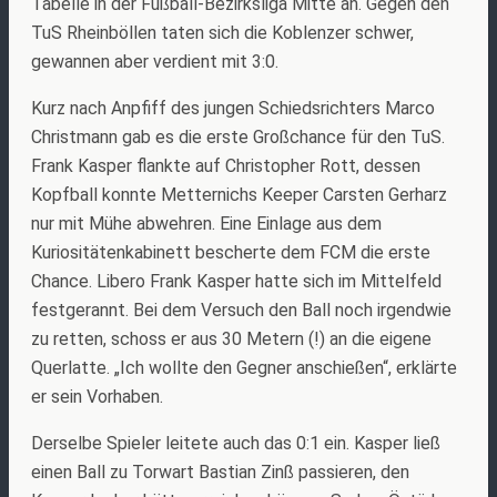
Tabelle in der Fußball-Bezirksliga Mitte an. Gegen den
TuS Rheinböllen taten sich die Koblenzer schwer,
gewannen aber verdient mit 3:0.
Kurz nach Anpfiff des jungen Schiedsrichters Marco
Christmann gab es die erste Großchance für den TuS.
Frank Kasper flankte auf Christopher Rott, dessen
Kopfball konnte Metternichs Keeper Carsten Gerharz
nur mit Mühe abwehren. Eine Einlage aus dem
Kuriositätenkabinett bescherte dem FCM die erste
Chance. Libero Frank Kasper hatte sich im Mittelfeld
festgerannt. Bei dem Versuch den Ball noch irgendwie
zu retten, schoss er aus 30 Metern (!) an die eigene
Querlatte. „Ich wollte den Gegner anschießen“, erklärte
er sein Vorhaben.
Derselbe Spieler leitete auch das 0:1 ein. Kasper ließ
einen Ball zu Torwart Bastian Zinß passieren, den