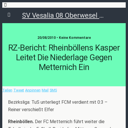
SV Vesalia 08 Oberwesel e.V.
20/08/2010 • Keine Kommentare
RZ-Bericht: Rheinböllens Kasper
Leitet Die Niederlage Gegen
Metternich Ein
Teilen
Tweet
Anpinnen
Mail
SMS
Bezirksliga: TuS unterliegt FCM verdient mit 0:3 –
Reiner verschießt Elfer
Rheinböllen.
Der FC Metternich führt weiter die