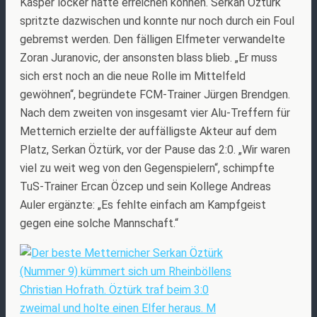
Kasper locker hätte erreichen können. Serkan Öztürk
spritzte dazwischen und konnte nur noch durch ein Foul
gebremst werden. Den fälligen Elfmeter verwandelte
Zoran Juranovic, der ansonsten blass blieb. „Er muss
sich erst noch an die neue Rolle im Mittelfeld
gewöhnen“, begründete FCM-Trainer Jürgen Brendgen.
Nach dem zweiten von insgesamt vier Alu-Treffern für
Metternich erzielte der auffälligste Akteur auf dem
Platz, Serkan Öztürk, vor der Pause das 2:0. „Wir waren
viel zu weit weg von den Gegenspielern“, schimpfte
TuS-Trainer Ercan Özcep und sein Kollege Andreas
Auler ergänzte: „Es fehlte einfach am Kampfgeist
gegen eine solche Mannschaft.“