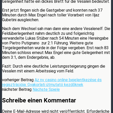
Gelegenheit hätte ein dickes Brett für die Vesalen bedeutet.
Erst jetzt fingen sich die Gastgeber und konnten nach 37
Minuten durch Max Engel nach toller Vorarbeit von Iljaz
Gubetini ausgleichen.
Nach dem Wechsel sah man dann eine andere Vesalenelf. Die
Feldüberlegenheit nahm deutlich zu und folgerichtig
verwandelte Lukas Stüber nach 54 Minuten eine Hereingabe
von Pietro Putignano zur 2:1 Führung. Weitere gute
Torgelegenheiten wurde in der Folge vergeben. Erst nach 83
Minuten schloss erneut Max Engel eine gute Gelegenheit mit
dem 3:1, dem Endergebnis, ab.
Fazit: Durch eine deutliche Leistungssteigerung gingen die
Vesalen mit einem Arbeitssieg vom Feld.
vorheriger Beitrag
Az nv casino online bejelentkezése és
regisztrációja: Gyakorlati útmutató kezdőknek
nächster Beitrag
Nächste Spiele
Schreibe einen Kommentar
Deine E-Mail-Adresse wird nicht veröffentlicht.
Erforderliche