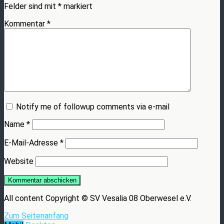
Felder sind mit
*
markiert
Kommentar
*
Notify me of followup comments via e-mail
Name
*
E-Mail-Adresse
*
Website
All content Copyright © SV Vesalia 08 Oberwesel e.V.
Zum Seitenanfang