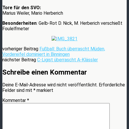
Tore für den SVO:
Marius Weiler, Mario Herberich
Besonderheiten
: Gelb-Rot D. Nick, M. Herberich verschießt
Foulelfmeter
vorheriger Beitrag
Fußball: Buch überrascht Müden,
Vordereifel dominiert in Binningen
nächster Beitrag
C-Ligist überrascht A-Klässler
Schreibe einen Kommentar
Deine E-Mail-Adresse wird nicht veröffentlicht.
Erforderliche
Felder sind mit
*
markiert
Kommentar
*