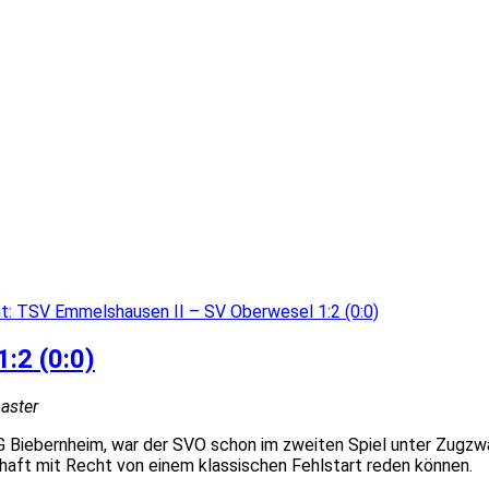
t: TSV Emmelshausen II – SV Oberwesel 1:2 (0:0)
:2 (0:0)
aster
G Biebernheim, war der SVO schon im zweiten Spiel unter Zugzwa
haft mit Recht von einem klassischen Fehlstart reden können.