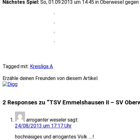
Nächstes Spiel:
So, 01.09.2013 um 14:45 in Oberwesel gegen
Tagged mit:
Kreisliga A
Erzähle deinen Freunden von diesem Artikel.
2 Responses zu “TSV Emmelshausen II – SV Oberwes
arroganter weseler
sagt:
24/08/2013 um 17:17 Uhr
hochnäsiges und arrogantes Volk ….!