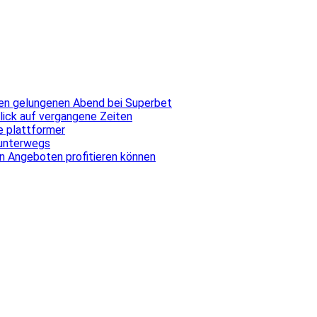
inen gelungenen Abend bei Superbet
blick auf vergangene Zeiten
ale plattformer
 unterwegs
n Angeboten profitieren können