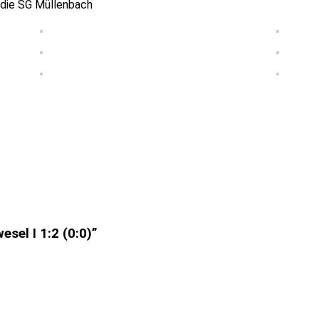
 die SG Müllenbach
el I 1:2 (0:0)”