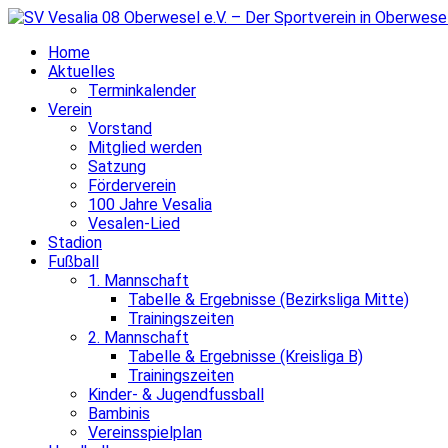
Home
Aktuelles
Terminkalender
Verein
Vorstand
Mitglied werden
Satzung
Förderverein
100 Jahre Vesalia
Vesalen-Lied
Stadion
Fußball
1. Mannschaft
Tabelle & Ergebnisse (Bezirksliga Mitte)
Trainingszeiten
2. Mannschaft
Tabelle & Ergebnisse (Kreisliga B)
Trainingszeiten
Kinder- & Jugendfussball
Bambinis
Vereinsspielplan