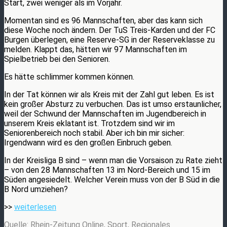
Start, zwei weniger als im Vorjahr.
Momentan sind es 96 Mannschaften, aber das kann sich
diese Woche noch ändern. Der TuS Treis-Karden und der FC
Burgen überlegen, eine Reserve-SG in der Reserveklasse zu
melden. Klappt das, hätten wir 97 Mannschaften im
Spielbetrieb bei den Senioren.
Es hätte schlimmer kommen können.
In der Tat können wir als Kreis mit der Zahl gut leben. Es ist
kein großer Absturz zu verbuchen. Das ist umso erstaunlicher,
weil der Schwund der Mannschaften im Jugendbereich in
unserem Kreis eklatant ist. Trotzdem sind wir im
Seniorenbereich noch stabil. Aber ich bin mir sicher:
Irgendwann wird es den großen Einbruch geben.
In der Kreisliga B sind – wenn man die Vorsaison zu Rate zieht
– von den 28 Mannschaften 13 im Nord-Bereich und 15 im
Süden angesiedelt. Welcher Verein muss von der B Süd in die
B Nord umziehen?
>>
weiterlesen
Quelle: Rhein-Zeitung Online, Sport, Regionales