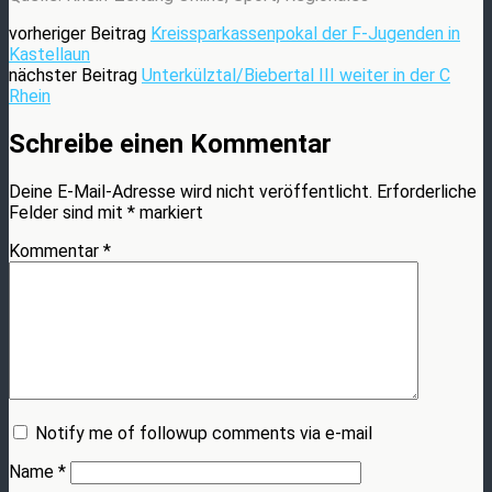
vorheriger Beitrag
Kreissparkassenpokal der F-Jugenden in
Kastellaun
nächster Beitrag
Unterkülztal/Biebertal III weiter in der C
Rhein
Schreibe einen Kommentar
Deine E-Mail-Adresse wird nicht veröffentlicht.
Erforderliche
Felder sind mit
*
markiert
Kommentar
*
Notify me of followup comments via e-mail
Name
*