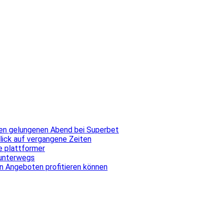
inen gelungenen Abend bei Superbet
blick auf vergangene Zeiten
ale plattformer
 unterwegs
n Angeboten profitieren können