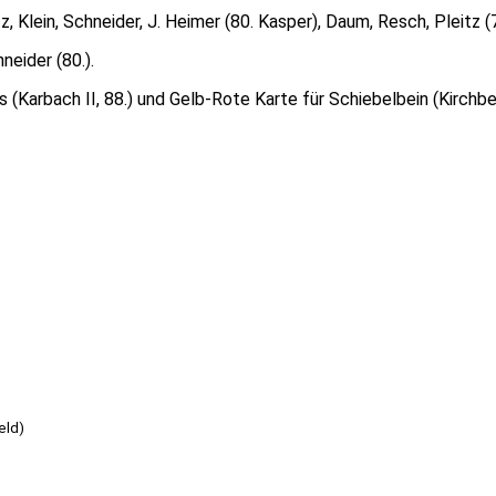
 Klein, Schneider, J. Heimer (80. Kasper), Daum, Resch, Pleitz (7
hneider (80.).
Karbach II, 88.) und Gelb-Rote Karte für Schiebelbein (Kirchber
eld)