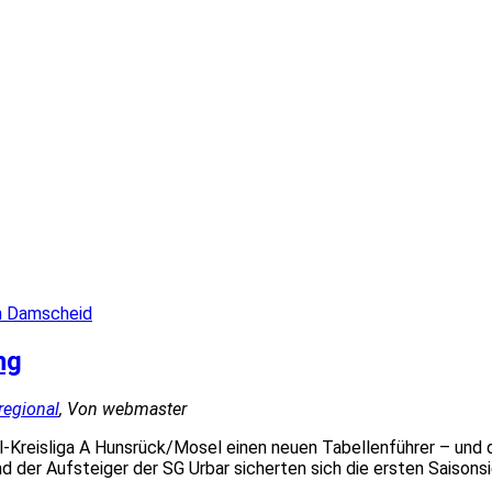
n Damscheid
ng
 regional
, Von webmaster
l-Kreisliga A Hunsrück/Mosel einen neuen Tabellenführer – und
und der Aufsteiger der SG Urbar sicherten sich die ersten Saison