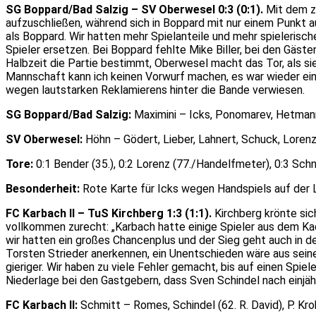
SG Boppard/Bad Salzig – SV Oberwesel 0:3 (0:1).
Mit dem zw
aufzuschließen, während sich in Boppard mit nur einem Punkt a
als Boppard. Wir hatten mehr Spielanteile und mehr spielerisc
Spieler ersetzen. Bei Boppard fehlte Mike Biller, bei den Gäste
Halbzeit die Partie bestimmt, Oberwesel macht das Tor, als s
Mannschaft kann ich keinen Vorwurf machen, es war wieder eine
wegen lautstarken Reklamierens hinter die Bande verwiesen.
SG Boppard/Bad Salzig:
Maximini – Icks, Ponomarev, Hetmann,
SV Oberwesel:
Höhn – Gödert, Lieber, Lahnert, Schuck, Lorenz,
Tore:
0:1 Bender (35.), 0:2 Lorenz (77./Handelfmeter), 0:3 Schne
Besonderheit:
Rote Karte für Icks wegen Handspiels auf der Li
FC Karbach II – TuS Kirchberg 1:3 (1:1).
Kirchberg krönte si
vollkommen zurecht: „Karbach hatte einige Spieler aus dem 
wir hatten ein großes Chancenplus und der Sieg geht auch in d
Torsten Strieder anerkennen, ein Unentschieden wäre aus seine
gieriger. Wir haben zu viele Fehler gemacht, bis auf einen Spie
Niederlage bei den Gastgebern, dass Sven Schindel nach einjäh
FC Karbach II:
Schmitt – Romes, Schindel (62. R. David), P. Krohn