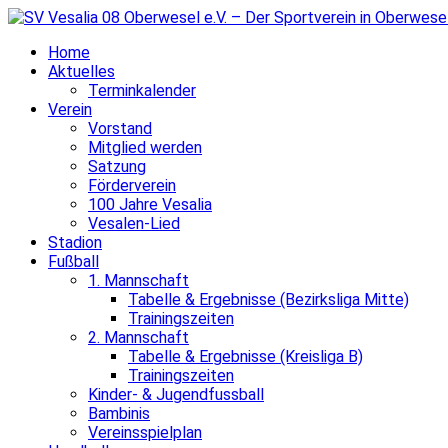
Home
Aktuelles
Terminkalender
Verein
Vorstand
Mitglied werden
Satzung
Förderverein
100 Jahre Vesalia
Vesalen-Lied
Stadion
Fußball
1. Mannschaft
Tabelle & Ergebnisse (Bezirksliga Mitte)
Trainingszeiten
2. Mannschaft
Tabelle & Ergebnisse (Kreisliga B)
Trainingszeiten
Kinder- & Jugendfussball
Bambinis
Vereinsspielplan