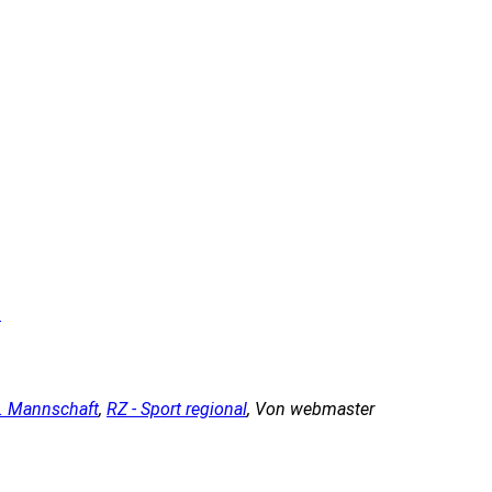
…
2. Mannschaft
,
RZ - Sport regional
, Von webmaster