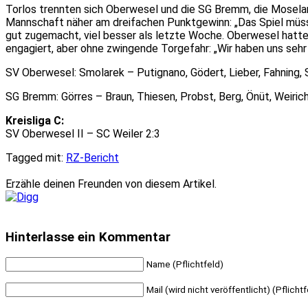
Torlos trennten sich Oberwesel und die SG Bremm, die Mosela
Mannschaft näher am dreifachen Punktgewinn: „Das Spiel müsse
gut zugemacht, viel besser als letzte Woche. Oberwesel hatt
engagiert, aber ohne zwingende Torgefahr: „Wir haben uns sehr 
SV Oberwesel: Smolarek – Putignano, Gödert, Lieber, Fahning, S
SG Bremm: Görres – Braun, Thiesen, Probst, Berg, Önüt, Weirich
Kreisliga C:
SV Oberwesel II – SC Weiler 2:3
Tagged mit:
RZ-Bericht
Erzähle deinen Freunden von diesem Artikel.
Hinterlasse ein Kommentar
Name (Pflichtfeld)
Mail (wird nicht veröffentlicht) (Pflichtf