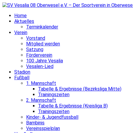
Home
Aktuelles
Terminkalender
Verein
Vorstand
Mitglied werden
Satzung
Förderverein
100 Jahre Vesalia
Vesalen-Lied
Stadion
Fußball
1. Mannschaft
Tabelle & Ergebnisse (Bezirksliga Mitte)
Trainingszeiten
2. Mannschaft
Tabelle & Ergebnisse (Kreisliga B)
Trainingszeiten
Kinder- & Jugendfussball
Bambinis
Vereinsspielplan