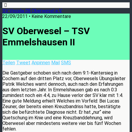
SV Vesalia 08 Oberwesel e.V.
22/09/2011 • Keine Kommentare
SV Oberwesel – TSV
Emmelshausen II
Teilen
Tweet
Anpinnen
Mail
SMS
Die Gastgeber schoben sich nach dem 9:1-Kantersieg in
Cochem auf den dritten Platz vor, Oberwesels Übungsleiter
Patrik Welches warnt dennoch, auch nach den Erfahrungen
aus dem letzten Jahr. In Emmelshausen gab es nach 0:3
zumindest noch ein 4:4, zu Hause verlor der SV klar mit 1:4.
Eine gute Meldung erhielt Welches im Vorfeld: Bei Lucas
Zeuner, der bereits einen Kreuzbandriss hatte, bestätigte
sich die befürchtete Diagnose nicht. Er hat „nur“ eine
Quetschung im Knie und eine Kreuzbanddehnung, wird
Oberwesel aber mindestens weitere vier bis fünf Wochen
fehlen.