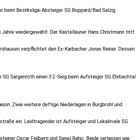
er beim Bezirksliga-Absteiger SG Boppard/Bad Salzig.
i Jahre wiedergewählt. Der Kastellauner Hans Christmann tritt
orshausen verpflichtet den Ex-Karbacher Jonas Reiner. Dessen
ie SG Sargenroth einen 3:2-Sieg beim Aufsteiger SG Ehrbachtal
aison. Zwei weitere deftige Niederlagen in Burgbrohl und
raße ein. Leidtragender ist Aufsteiger und Lokalrivale SG
steiner Oscar Feilberg und Sanel Rahic. Beide verlassen wie