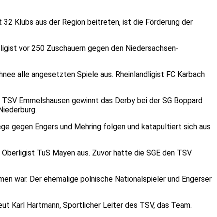
32 Klubs aus der Region beitreten, ist die Förderung der
ksligist vor 250 Zuschauern gegen den Niedersachsen-
hnee alle angesetzten Spiele aus. Rheinlandligist FC Karbach
 der TSV Emmelshausen gewinnt das Derby bei der SG Boppard
Niederburg.
iege gegen Engers und Mehring folgen und katapultiert sich aus
en Oberligist TuS Mayen aus. Zuvor hatte die SGE den TSV
mmen war. Der ehemalige polnische Nationalspieler und Engerser
ut Karl Hartmann, Sportlicher Leiter des TSV, das Team.