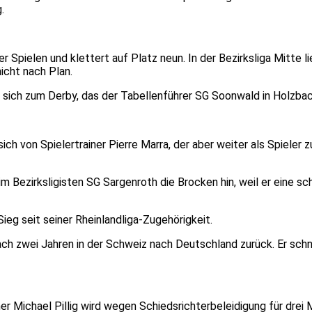
.
 Spielen und klettert auf Platz neun. In der Bezirksliga Mitte 
nicht nach Plan.
n sich zum Derby, das der Tabellenführer SG Soonwald in Holzbac
ich von Spielertrainer Pierre Marra, der aber weiter als Spieler 
m Bezirksligisten SG Sargenroth die Brocken hin, weil er eine s
ieg seit seiner Rheinlandliga-Zugehörigkeit.
h zwei Jahren in der Schweiz nach Deutschland zurück. Er schnü
iner Michael Pillig wird wegen Schiedsrichterbeleidigung für dr