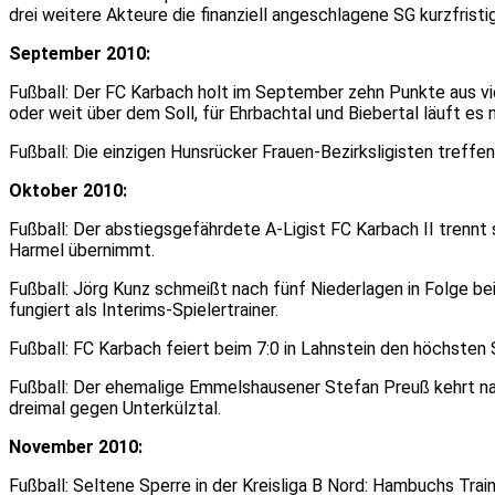
drei weitere Akteure die finanziell angeschlagene SG kurzfristig
September 2010:
Fußball: Der FC Karbach holt im September zehn Punkte aus vier
oder weit über dem Soll, für Ehrbachtal und Biebertal läuft es 
Fußball: Die einzigen Hunsrücker Frauen-Bezirksligisten treffe
Oktober 2010:
Fußball: Der abstiegsgefährdete A-Ligist FC Karbach II trennt s
Harmel übernimmt.
Fußball: Jörg Kunz schmeißt nach fünf Niederlagen in Folge bei
fungiert als Interims-Spielertrainer.
Fußball: FC Karbach feiert beim 7:0 in Lahnstein den höchsten S
Fußball: Der ehemalige Emmelshausener Stefan Preuß kehrt nac
dreimal gegen Unterkülztal.
November 2010:
Fußball: Seltene Sperre in der Kreisliga B Nord: Hambuchs Tra