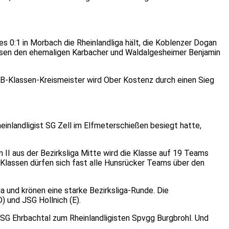
es 0:1 in Morbach die Rheinlandliga hält, die Koblenzer Dogan
usen den ehemaligen Karbacher und Waldalgesheimer Benjamin
r. B-Klassen-Kreismeister wird Ober Kostenz durch einen Sieg
heinlandligist SG Zell im Elfmeterschießen besiegt hatte,
II aus der Bezirksliga Mitte wird die Klasse auf 19 Teams
-Klassen dürfen sich fast alle Hunsrücker Teams über den
a und krönen eine starke Bezirksliga-Runde. Die
) und JSG Hollnich (E).
r SG Ehrbachtal zum Rheinlandligisten Spvgg Burgbrohl. Und