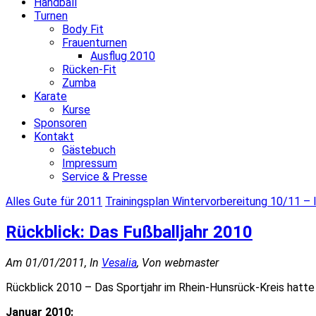
Handball
Turnen
Body Fit
Frauenturnen
Ausflug 2010
Rücken-Fit
Zumba
Karate
Kurse
Sponsoren
Kontakt
Gästebuch
Impressum
Service & Presse
Alles Gute für 2011
Trainingsplan Wintervorbereitung 10/11 – 
Rückblick: Das Fußballjahr 2010
Am 01/01/2011, In
Vesalia
, Von webmaster
Rückblick 2010 – Das Sportjahr im Rhein-Hunsrück-Kreis hatte 
Januar 2010: