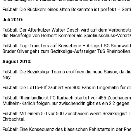
Fußball: Die Rückkehr eines alten Bekannten ist perfekt – Ger
Juli 2010:
Fußball: Der Alterkülzer Walter Desch wird auf dem Verbandsta
die Nachfolge von Herbert Kommer als Spielausschuss-Vorsitz
Fußball: Top-Transfers auf Kreisebene – A-Ligist SG Soonwald
Bruder Oliver geht zum Bezirksliga-Aufsteiger TuS Rheinböllen.
August 2010:
Fußball: Die Bezirksliga-Teams eröffnen die neue Saison, da 
Ney.
Fußball: Die Lotto-Elf zaubert vor 800 Fans in Lingerhahn für 
Fußball: Rheinlandligist FC Karbach startet vor 455 Zuschauern
Mülheim-Kärlich folgen, nur zwischendrin gibt es ein 2:2 gegen
Fußball: Mit einem 5:0 vor 500 Zuschauern weiht Bezirksligis
Ehrbachtal.
Fußball: Eine Konsequenz des klassischen Fehlstarts in der Rhe