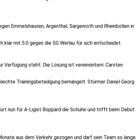
liegen Emmelshausen, Argenthal, Sargenroth und Rheinböllen in
h klar mit 5:0 gegen die SG Werlau für sich entscheidet.
zur Verfügung steht. Die Lösung ist vereinsintern: Carsten
chlechte Trainingsbeteiligung bemängelt. Stürmer Daniel Georg
rt nun für A-Ligist Boppard die Schuhe und trifft beim Debüt
ei Monate aus dem Verkehr gezogen und darf sein Team so lange