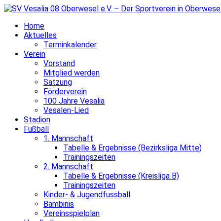
Home
Aktuelles
Terminkalender
Verein
Vorstand
Mitglied werden
Satzung
Förderverein
100 Jahre Vesalia
Vesalen-Lied
Stadion
Fußball
1. Mannschaft
Tabelle & Ergebnisse (Bezirksliga Mitte)
Trainingszeiten
2. Mannschaft
Tabelle & Ergebnisse (Kreisliga B)
Trainingszeiten
Kinder- & Jugendfussball
Bambinis
Vereinsspielplan