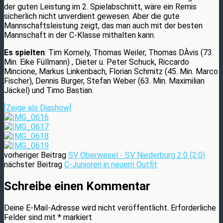
der guten Leistung im 2. Spielabschnitt, wäre ein Remis
sicherlich nicht unverdient gewesen. Aber die gute
Mannschaftsleistung zeigt, das man auch mit der besten
Mannschaft in der C-Klasse mithalten kann.
Es spielten
: Tim Kornely, Thomas Weiler, Thomas DÀvis (73.
Min. Eike Füllmann) , Dieter u. Peter Schuck, Riccardo
Mincione, Markus Linkenbach, Florian Schmitz (45. Min. Marco
Fischer), Dennis Burger, Stefan Weber (63. Min. Maximilian
Jäckel) und Timo Bastian.
[Zeige als Diashow]
vorheriger Beitrag
SV Oberwesel - SV Niederburg 2:0 (2:0)
nächster Beitrag
C-Junioren in neuem Outfit
Schreibe einen Kommentar
Deine E-Mail-Adresse wird nicht veröffentlicht.
Erforderliche
Felder sind mit
*
markiert