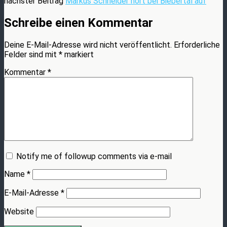
nächster Beitrag
Markus Schneider hört bei Biebertal auf
Schreibe einen Kommentar
Deine E-Mail-Adresse wird nicht veröffentlicht.
Erforderliche
Felder sind mit
*
markiert
Kommentar
*
Notify me of followup comments via e-mail
Name
*
E-Mail-Adresse
*
Website